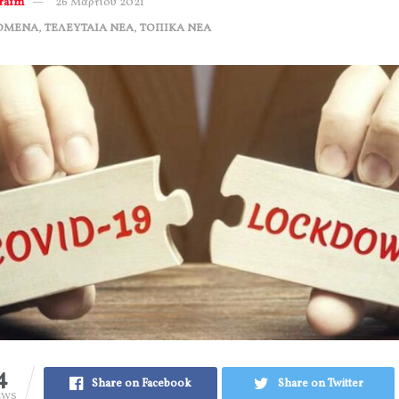
erafm
26 Μαρτίου 2021
ΟΜΕΝΑ
,
ΤΕΛΕΥΤΑΙΑ ΝΕΑ
,
ΤΟΠΙΚΑ ΝΕΑ
4
Share on Facebook
Share on Twitter
EWS