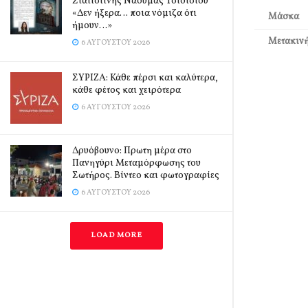
Σιατιστινής Ναούμας Τσιότσιου
«Δεν ήξερα… ποια νόμιζα ότι
Μάσκα
ήμουν…»
Μετακινή
6 ΑΥΓΟΎΣΤΟΥ 2026
ΣΥΡΙΖΑ: Κάθε πέρσι και καλύτερα,
κάθε φέτος και χειρότερα
6 ΑΥΓΟΎΣΤΟΥ 2026
Δρυόβουνο: Πρωτη μέρα στο
Πανηγύρι Μεταμόρφωσης του
Σωτήρος. Βίντεο και φωτογραφίες
6 ΑΥΓΟΎΣΤΟΥ 2026
LOAD MORE