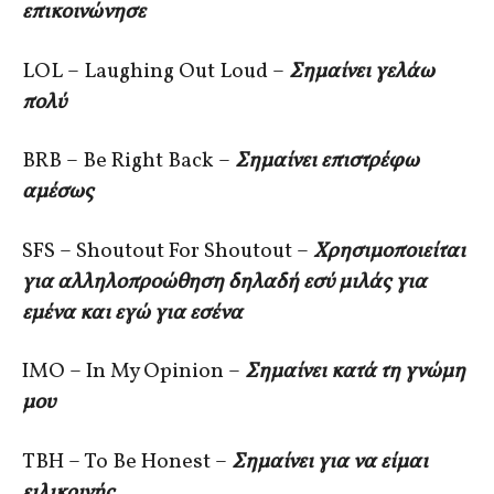
επικοινώνησε
LOL – Laughing Out Loud –
Σημαίνει γελάω
πολύ
BRB – Be Right Back –
Σημαίνει επιστρέφω
αμέσως
SFS – Shoutout For Shoutout –
Χρησιμοποιείται
για αλληλοπροώθηση δηλαδή εσύ μιλάς για
εμένα και εγώ για εσένα
IMO – In My Opinion –
Σημαίνει κατά τη γνώμη
μου
TBH – To Be Honest –
Σημαίνει για να είμαι
ειλικρινής