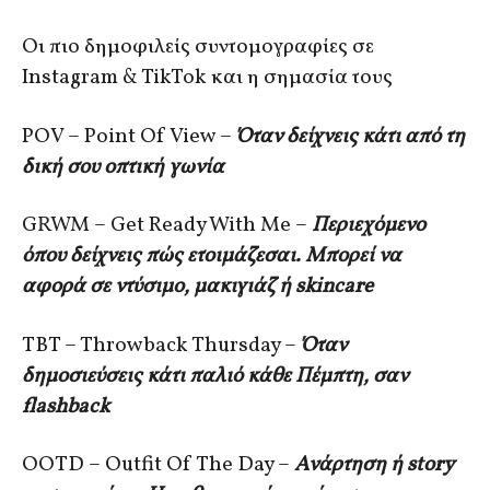
Οι πιο δημοφιλείς συντομογραφίες σε
Instagram & TikTok και η σημασία τους
POV – Point Of View –
Όταν δείχνεις κάτι από τη
δική σου οπτική γωνία
GRWM – Get Ready With Me –
Περιεχόμενο
όπου δείχνεις πώς ετοιμάζεσαι. Μπορεί να
αφορά σε ντύσιμο, μακιγιάζ ή skincare
TBT – Throwback Thursday –
Όταν
δημοσιεύσεις κάτι παλιό κάθε Πέμπτη, σαν
flashback
OOTD – Outfit Of The Day –
Ανάρτηση ή story