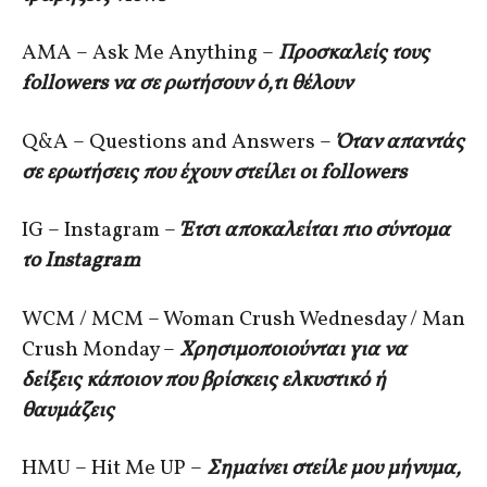
AMA – Ask Me Anything –
Προσκαλείς τους
followers να σε ρωτήσουν ό,τι θέλουν
Q&A – Questions and Answers –
Όταν απαντάς
σε ερωτήσεις που έχουν στείλει οι followers
IG – Instagram –
Έτσι αποκαλείται πιο σύντομα
το Instagram
WCM / MCM – Woman Crush Wednesday / Man
Crush Monday –
Χρησιμοποιούνται για να
δείξεις κάποιον που βρίσκεις ελκυστικό ή
θαυμάζεις
HMU – Hit Me UP –
Σημαίνει στείλε μου μήνυμα,