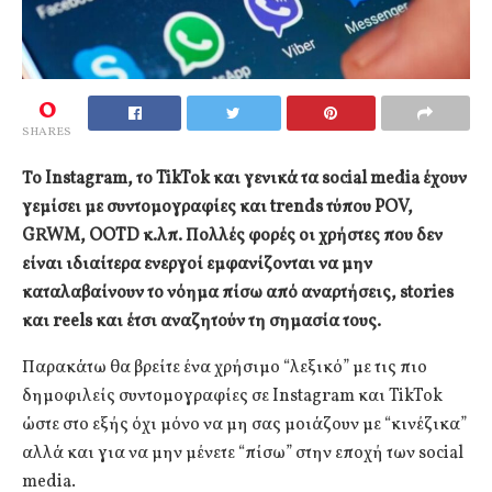
0
SHARES
Το Instagram, το TikTok και γενικά τα social media έχουν
γεμίσει με συντομογραφίες και trends τύπου POV,
GRWM, OOTD κ.λπ. Πολλές φορές οι χρήστες που δεν
είναι ιδιαίτερα ενεργοί εμφανίζονται να μην
καταλαβαίνουν το νόημα πίσω από αναρτήσεις, stories
και reels και έτσι αναζητούν τη σημασία τους.
Παρακάτω θα βρείτε ένα χρήσιμο “λεξικό” με τις πιο
δημοφιλείς συντομογραφίες σε Instagram και TikTok
ώστε στο εξής όχι μόνο να μη σας μοιάζουν με “κινέζικα”
αλλά και για να μην μένετε “πίσω” στην εποχή των social
media.