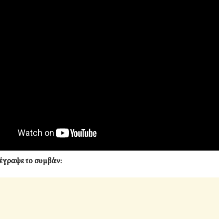
έγραψε το συμβάν: