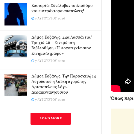
Καστοριά: Συνέλαβαν τσιλιαδόρο
και εισπράκτορα απατεώνες!
7 ΑΥΓΟΎΣΤΟΥ 2026
Δήμος Κοζάνης: 44α Λασσάνεια/
Τροχιά 26 – Σινεμά στη
Βιβλιοθήκη «Η Λογοτεχνία στον
Κινηματογράφο»
7 ΑΥΓΟΎΣΤΟΥ 2026
Δήμος Κοζάνης: Την Παρασκευή 14
Αυγούστου η λαϊκή αγορά της
Αριστοτέλους λόγω
Δεκαπενταύγουστου
Όπως περι
7 ΑΥΓΟΎΣΤΟΥ 2026
LOAD MORE