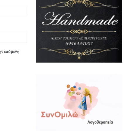
την επόμενη