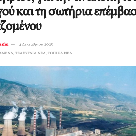
ού και τη σωτήρια επέμβα
ζομένου
erafm
4 Δεκεμβρίου 2025
ΟΜΕΝΑ
,
ΤΕΛΕΥΤΑΙΑ ΝΕΑ
,
ΤΟΠΙΚΑ ΝΕΑ