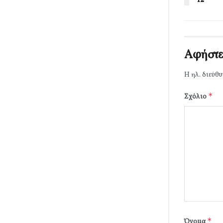
Αφήστε
Η ηλ. διεύθυ
*
Σχόλιο
*
Όνομα