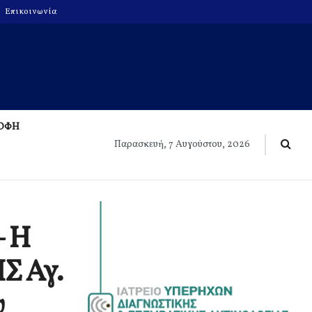
Επικοινωνία
ΡΟΦΗ
Παρασκευή, 7 Αυγούστου, 2026
– Η
ΗΣ Αγ.
υ