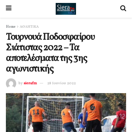
Home
ΑΘΛΗΤΙΚΑ
Τουρνουά Ποδοσφαίρου
Σιάτιστας 2022 – Τα
αποτελέσματα της 3ης
αγωνιστικής
by
sierafm
28 Ιουνίου 2022