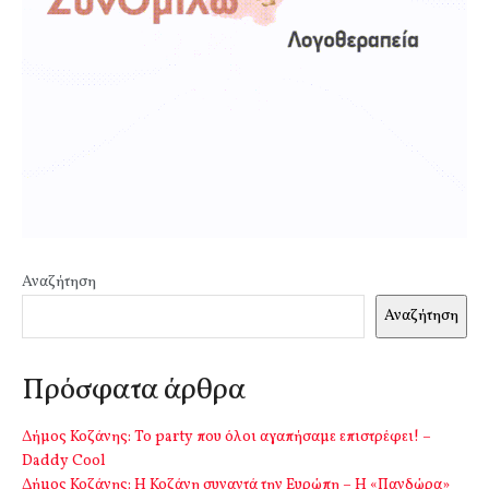
Αναζήτηση
Αναζήτηση
Πρόσφατα άρθρα
Δήμος Κοζάνης: Το party που όλοι αγαπήσαμε επιστρέφει! –
Daddy Cool
Δήμος Κοζάνης: Η Κοζάνη συναντά την Ευρώπη – Η «Πανδώρα»