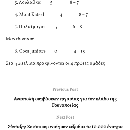
3. Λουλάθκα 5 8 – 7
4. Mont Katsel 4 8 – 7
5. Παλαίμαχοι 3 6 – 8
Μακεδονικού
6. Coca Juniors 0 4 – 13
Στα ημιτελικά προκρίνονται οι 4 πρώτες ομάδες
Previous Post
Αναστολή συμβάσεων εργασίας για τον κλάδο της
Γουνοποιίας
Next Post
Σύνταξη: Σε ποιους ανοίγουν «έξοδο» τα 10.000 ένσημα