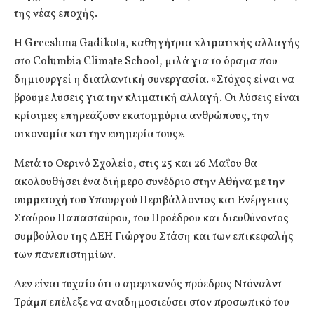
της νέας εποχής.
Η Greeshma Gadikota, καθηγήτρια κλιματικής αλλαγής
στο Columbia Climate School, μιλά για το όραμα που
δημιουργεί η διατλαντική συνεργασία. «Στόχος είναι να
βρούμε λύσεις για την κλιματική αλλαγή. Οι λύσεις είναι
κρίσιμες επηρεάζουν εκατομμύρια ανθρώπους, την
οικονομία και την ευημερία τους».
Μετά το Θερινό Σχολείο, στις 25 και 26 Μαΐου θα
ακολουθήσει ένα διήμερο συνέδριο στην Αθήνα με την
συμμετοχή του Υπουργού Περιβάλλοντος και Ενέργειας
Σταύρου Παπασταύρου, του Προέδρου και διευθύνοντος
συμβούλου της ΔΕΗ Γιώργου Στάση και των επικεφαλής
των πανεπιστημίων.
Δεν είναι τυχαίο ότι ο αμερικανός πρόεδρος Ντόναλντ
Τράμπ επέλεξε να αναδημοσιεύσει στον προσωπικό του