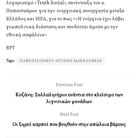
λογαριασμό «Truth Social», συνέντευξη του κ.
Παπασταύρου για την ενεργειακή συνεργασία μεταξύ
Ελλάδος και ΗΠΑ, για το πως ««Η ενέργεια έχει λάβει
γεωπολιτική διάσταση και συνδέεται άμεσα με την
εθνική ασφάλεια»
ΕΡΤ
Tags:
ΠΑΝΕΠΙΣΤΗΜΙΟ ΔΥΤΙΚΗΣ ΜΑΚΕΔΟΝΙΑΣ
Previous Post
Kοζάνη: Συλλαλητήριο ενάντια στο κλείσιμο των
λιγνιτικών μονάδων
Next Post
Οι ξηροί καρποί που βοηθούν στην απώλεια βάρους