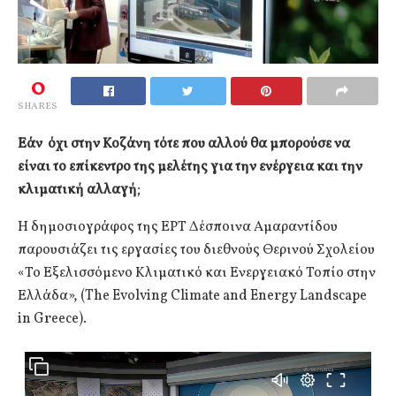
0
SHARES
Εάν όχι στην Κοζάνη τότε που αλλού θα μπορούσε να
είναι το επίκεντρο της μελέτης για την ενέργεια και την
κλιματική αλλαγή
;
Η δημοσιογράφος της ΕΡΤ Δέσποινα Αμαραντίδου
παρουσιάζει τις εργασίες του διεθνούς Θερινού Σχολείου
«Το Εξελισσόμενο Κλιματικό και Ενεργειακό Τοπίο στην
Ελλάδα», (The Evolving Climate and Energy Landscape
in Greece).