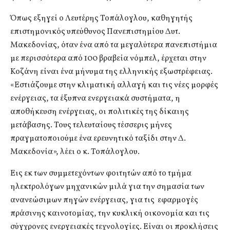
Όπως εξηγεί ο Λευτέρης Τοπάλογλου, καθηγητής
επιστημονικός υπεύθυνος Πανεπιστημίου Δυτ.
Μακεδονίας, όταν ένα από τα μεγαλύτερα πανεπιστήμια
με περισσότερα από 100 βραβεία νόμπελ, έρχεται στην
Κοζάνη είναι ένα μήνυμα της ελληνικής εξωστρέφειας.
«Εστιάζουμε στην κλιματική αλλαγή και τις νέες μορφές
ενέργειας, τα έξυπνα ενεργειακά συστήματα, η
αποθήκευση ενέργειας, οι πολιτικές της δίκαιης
μετάβασης. Τους τελευταίους τέσσερις μήνες
πραγματοποιούμε ένα ερευνητικό ταξίδι στην Δ.
Μακεδονία», λέει ο κ. Τοπάλογλου.
Εις εκ των συμμετεχόντων φοιτητών από το τμήμα
ηλεκτρολόγων μηχανικών μιλά για την σημασία των
ανανεώσιμων πηγών ενέργειας, για τις εφαρμογές
πράσινης καινοτομίας, την κυκλική οικονομία και τις
σύγχρονες ενεργειακές τεχνολογίες. Είναι οι προκλήσεις