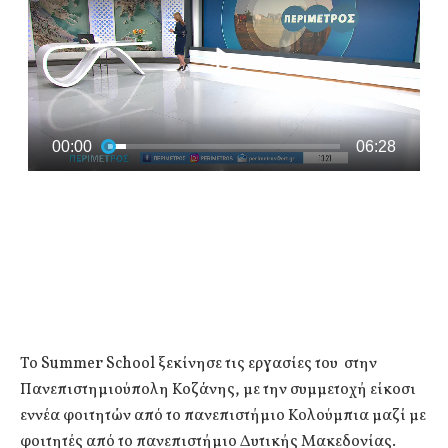
Το Summer School ξεκίνησε τις εργασίες του στην
Πανεπιστημιούπολη Κοζάνης, με την συμμετοχή είκοσι
εννέα φοιτητών από το πανεπιστήμιο Κολούμπια μαζί με
φοιτητές από το πανεπιστήμιο Δυτικής Μακεδονίας.