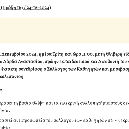
(Πράξη 16
/ 24-12-2024)
η
 Δεκεμβρίου 2024, ημέρα Τρίτη και ώρα 11:00, με τη θλιβερή εί
υ Δάρδα Αναστασίου, πρώην εκπαιδευτικού και Διευθυντή του 
 έκτακτη συνεδρίαση ο Σύλλογος των Καθηγητών και με σεβασ
 εκλιπόντος
:
φράσει τη βαθιά θλίψη και τα ειλικρινή συλλυπητήρια στους οι
όντος
ραστεί αντιπροσωπεία του συλλόγου των καθηγητών στην νεκ
ουθία