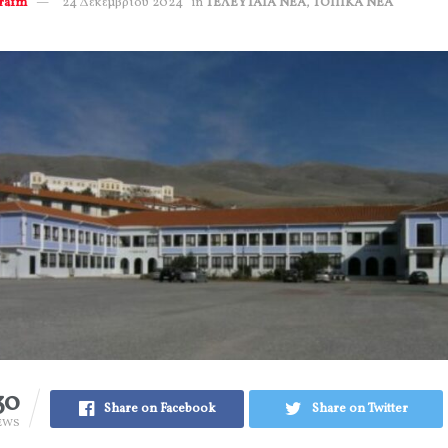
erafm
24 Δεκεμβρίου 2024
in
ΤΕΛΕΥΤΑΙΑ ΝΕΑ
,
ΤΟΠΙΚΑ ΝΕΑ
30
Share on Facebook
Share on Twitter
EWS