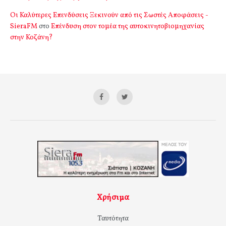
Οι Καλύτερες Επενδύσεις Ξεκινούν από τις Σωστές Αποφάσεις -
SieraFM
στο
Επένδυση στον τομέα της αυτοκινητοβιομηχανίας
στην Κοζάνη?
Χρήσιμα
Ταυτότητα