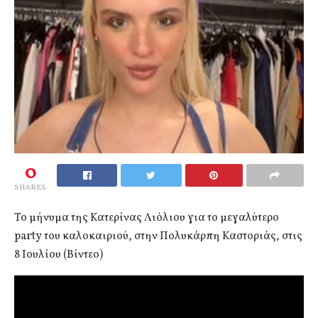
0
SHARES
Το μήνυμα της Κατερίνας Λιόλιου για το μεγαλύτερο
party του καλοκαιριού, στην Πολυκάρπη Καστοριάς, στις
8 Ιουλίου (Βίντεο)