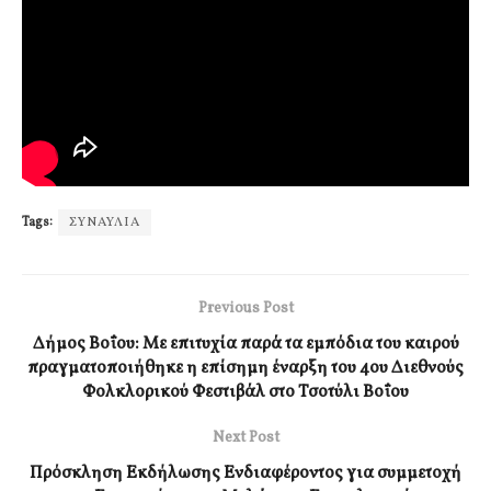
Tags:
ΣΥΝΑΥΛΙΑ
Previous Post
Δήμος Βοΐου: Με επιτυχία παρά τα εμπόδια του καιρού
πραγματοποιήθηκε η επίσημη έναρξη του 4ου Διεθνούς
Φολκλορικού Φεστιβάλ στο Τσοτύλι Βοΐου
Next Post
Πρόσκληση Εκδήλωσης Ενδιαφέροντος για συμμετοχή