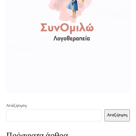
Αναζήτηση
Αναζήτηση
Πρόσφατα άρθρα