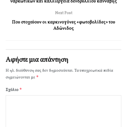
ναρκωτικών και καλλιέργεια δενδρυλλίου κάνναβης
Next Post
Που στοχεύουν οι καρκινογόνες «φωτοβολίδες» του
Αδώνιδος
Αφήστε μια απάντηση
Η ηλ. διεύθυνση σας δεν δημοσιεύεται.
Τα υποχρεωτικά πεδία
*
σημειώνονται με
*
Σχόλιο