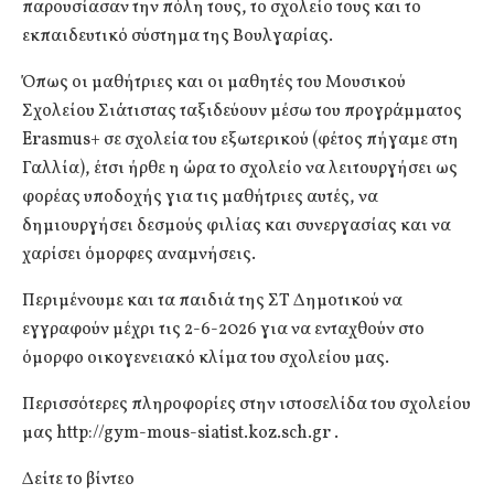
παρουσίασαν την πόλη τους, το σχολείο τους και το
εκπαιδευτικό σύστημα της Βουλγαρίας.
Όπως οι μαθήτριες και οι μαθητές του Μουσικού
Σχολείου Σιάτιστας ταξιδεύουν μέσω του προγράμματος
Erasmus+ σε σχολεία του εξωτερικού (φέτος πήγαμε στη
Γαλλία), έτσι ήρθε η ώρα το σχολείο να λειτουργήσει ως
φορέας υποδοχής για τις μαθήτριες αυτές, να
δημιουργήσει δεσμούς φιλίας και συνεργασίας και να
χαρίσει όμορφες αναμνήσεις.
Περιμένουμε και τα παιδιά της ΣΤ Δημοτικού να
εγγραφούν μέχρι τις 2-6-2026 για να ενταχθούν στο
όμορφο οικογενειακό κλίμα του σχολείου μας.
Περισσότερες πληροφορίες στην ιστοσελίδα του σχολείου
μας http://gym-mous-siatist.koz.sch.gr .
Δείτε το βίντεο