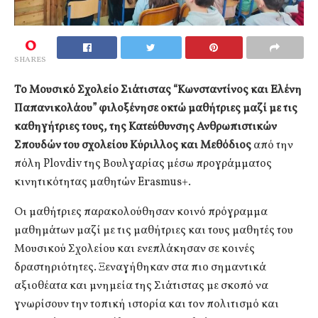
0
SHARES
Το Μουσικό Σχολείο Σιάτιστας “Κωνσταντίνος και Ελένη
Παπανικολάου” φιλοξένησε οκτώ μαθήτριες μαζί με τις
καθηγήτριες τους, της Κατεύθυνσης Ανθρωπιστικών
Σπουδών του σχολείου Κύριλλος και Μεθόδιος
από την
πόλη Plovdiv της Βουλγαρίας μέσω προγράμματος
κινητικότητας μαθητών Erasmus+.
Οι μαθήτριες παρακολούθησαν κοινό πρόγραμμα
μαθημάτων μαζί με τις μαθήτριες και τους μαθητές του
Μουσικού Σχολείου και ενεπλάκησαν σε κοινές
δραστηριότητες. Ξεναγήθηκαν στα πιο σημαντικά
αξιοθέατα και μνημεία της Σιάτιστας με σκοπό να
γνωρίσουν την τοπική ιστορία και τον πολιτισμό και