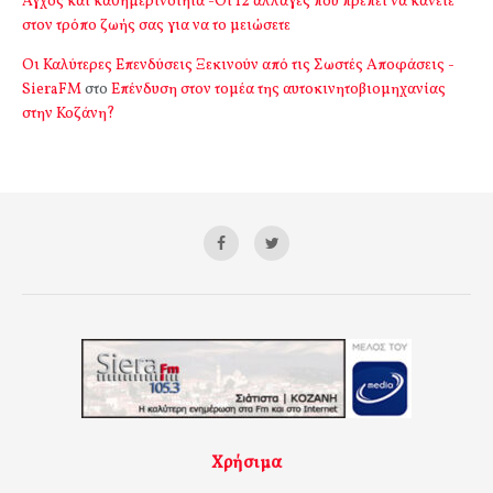
Αγχος και καθημερινότητα -Οι 12 αλλαγές που πρέπει να κάνετε
στον τρόπο ζωής σας για να το μειώσετε
Οι Καλύτερες Επενδύσεις Ξεκινούν από τις Σωστές Αποφάσεις -
SieraFM
στο
Επένδυση στον τομέα της αυτοκινητοβιομηχανίας
στην Κοζάνη?
Χρήσιμα