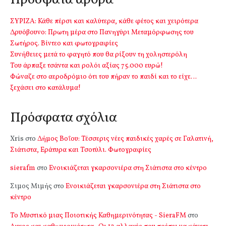
ΣΥΡΙΖΑ: Κάθε πέρσι και καλύτερα, κάθε φέτος και χειρότερα
Δρυόβουνο: Πρωτη μέρα στο Πανηγύρι Μεταμόρφωσης του
Σωτήρος. Βίντεο και φωτογραφίες
Συνήθειες μετά το φαγητό που θα ρίξουν τη χοληστερόλη
Του άρπαξε τσάντα και ρολόι αξίας 75.000 ευρώ!
Φώναζε στο αεροδρόμιο ότι του πήραν το παιδί και το είχε…
ξεχάσει στο κατάλυμα!
Πρόσφατα σχόλια
Xris
στο
Δήμος Βοΐου: Τέσσερις νέες παιδικές χαρές σε Γαλατινή,
Σιάτιστα, Εράτυρα και Τσοτύλι. Φωτογραφίες
sierafm
στο
Ενοικιάζεται γκαρσονιέρα στη Σιάτιστα στο κέντρο
Σιμος Μιμής
στο
Ενοικιάζεται γκαρσονιέρα στη Σιάτιστα στο
κέντρο
Το Μυστικό μιας Ποιοτικής Καθημερινότητας - SieraFM
στο