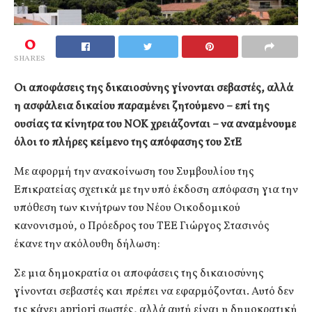
0
SHARES
Οι αποφάσεις της δικαιοσύνης γίνονται σεβαστές, αλλά
η ασφάλεια δικαίου παραμένει ζητούμενο – επί της
ουσίας τα κίνητρα του ΝΟΚ χρειάζονται – να αναμένουμε
όλοι το πλήρες κείμενο της απόφασης του ΣτΕ
Με αφορμή την ανακοίνωση του Συμβουλίου της
Επικρατείας σχετικά με την υπό έκδοση απόφαση για την
υπόθεση των κινήτρων του Νέου Οικοδομικού
κανονισμού, ο Πρόεδρος του ΤΕΕ Γιώργος Στασινός
έκανε την ακόλουθη δήλωση:
Σε μια δημοκρατία οι αποφάσεις της δικαιοσύνης
γίνονται σεβαστές και πρέπει να εφαρμόζονται. Αυτό δεν
τις κάνει apriori σωστές, αλλά αυτή είναι η δημοκρατική