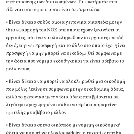
εμπιστοσύνης των διοικουμένων. Τα ερωτήματα που
τίθενται στο σημείο αυτό είναι τα παρακάτω:
• Είναι δίκαιο σε δύο όμοια γειτονικά οικόπεδα με την
ίδια εφαρμογή του ΝΟΚ στα οποία έχουν ξεκινήσει οι
εργασίες, στο ένα να ολοκληρωθούν οι εργασίες επειδή
δεν έχει γίνει προσφυγή και το άλλο στο οποίο έχει γίνει
προσφυγή να μην μπορεί να οικοδομηθεί σύμφωνα με
την άδεια που νόμιμα εκδόθηκε και να είναι αβέβαιο το
μέλλον του;
• Είναι δίκαιο να μπορεί να ολοκληρωθεί μια οικοδομή
που μόλις ξεκίνησε σύμφωνα με την οικοδομική άδεια,
αλλά το γειτονικό με την ίδια άδεια που βρίσκεται σε
λιγότερο προχωρημένο στάδιο να πρέπει παραμείνει
ημιτελής με αβέβαιο μέλλον;
• Είναι δίκαιο σε ένα οικόπεδο με νόμιμη οικοδομική
άδεια να μπορεί να ολοκληρωθούν οι εργασίες επειδή