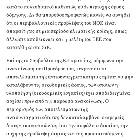
κατά το πολεοδομικό καθεστώς κάθε περιοχής όρους
δόμησης. Δε θα μπορούσε προφανώς κανείς να αρνηθεί
ότι οι περιβαλλοντικές προβλέψεις του ΝΟΚ είναι
απαραίτητες σε μια περίοδο κλιματικής κρίσης, όπως
άλλωστε αποδεικνύει και η μελέτη του ΤΕΕ που
κατατέθηκε στο ΣτΕ.
Επίσης το Συμβούλιο της Επικρατείας, σύμφωνα την
ανακοίνωση του Προέδρου του, «έκρινε ότι τα
αποτελέσματα της αντισυνταγματικότητας πρέπει να μην
καταλάβουν τις οικοδομικές άδειες, των οποίων η
υλοποίηση (οικοδομικές εργασίες) έχει αποδεδειγμένα
αρχίσει πριν από την παρούσα ανακοίνωση. Ο
περιορισμός των αποτελεσμάτων της
αντισυνταγματικότητας δεν καταλαμβάνει εκκρεμείς
δίκες», ικανοποιώντας έτσι την ασφάλεια δικαίου, την
αρχή της προβλεψιμότητας και της προστατευόμενης