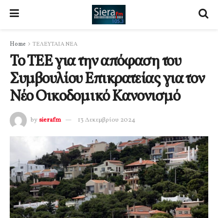
Home
ΤΕΛΕΥΤΑΙΑ ΝΕΑ
Το ΤΕΕ για την απόφαση του
Συμβουλίου Επικρατείας για τον
Νέο Οικοδομικό Κανονισμό
by
sierafm
13 Δεκεμβρίου 2024