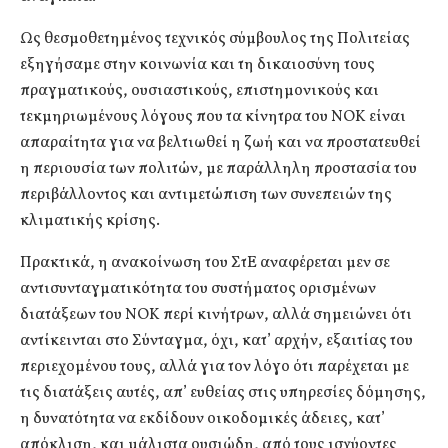
Ως θεσμοθετημένος τεχνικός σύμβουλος της Πολιτείας
εξηγήσαμε στην κοινωνία και τη δικαιοσύνη τους
πραγματικούς, ουσιαστικούς, επιστημονικούς και
τεκμηριωμένους λόγους που τα κίνητρα του ΝΟΚ είναι
απαραίτητα για να βελτιωθεί η ζωή και να προστατευθεί
η περιουσία των πολιτών, με παράλληλη προστασία του
περιβάλλοντος και αντιμετώπιση των συνεπειών της
κλιματικής κρίσης.
Πρακτικά, η ανακοίνωση του ΣτΕ αναφέρεται μεν σε
αντισυνταγματικότητα του συστήματος ορισμένων
διατάξεων του ΝΟΚ περί κινήτρων, αλλά σημειώνει ότι
αντίκεινται στο Σύνταγμα, όχι, κατ’ αρχήν, εξαιτίας του
περιεχομένου τους, αλλά για τον λόγο ότι παρέχεται με
τις διατάξεις αυτές, απ’ ευθείας στις υπηρεσίες δόμησης,
η δυνατότητα να εκδίδουν οικοδομικές άδειες, κατ’
απόκλιση, και μάλιστα ουσιώδη, από τους ισχύοντες