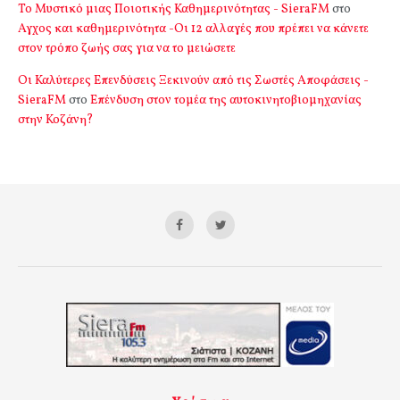
Το Μυστικό μιας Ποιοτικής Καθημερινότητας - SieraFM
στο
Αγχος και καθημερινότητα -Οι 12 αλλαγές που πρέπει να κάνετε
στον τρόπο ζωής σας για να το μειώσετε
Οι Καλύτερες Επενδύσεις Ξεκινούν από τις Σωστές Αποφάσεις -
SieraFM
στο
Επένδυση στον τομέα της αυτοκινητοβιομηχανίας
στην Κοζάνη?