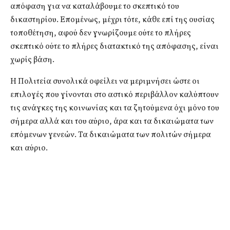
απόφαση για να καταλάβουμε το σκεπτικό του
δικαστηρίου. Επομένως, μέχρι τότε, κάθε επί της ουσίας
τοποθέτηση, αφού δεν γνωρίζουμε ούτε το πλήρες
σκεπτικό ούτε το πλήρες διατακτικό της απόφασης, είναι
χωρίς βάση.
Η Πολιτεία συνολικά οφείλει να μεριμνήσει ώστε οι
επιλογές που γίνονται στο αστικό περιβάλλον καλύπτουν
τις ανάγκες της κοινωνίας και τα ζητούμενα όχι μόνο του
σήμερα αλλά και του αύριο, άρα και τα δικαιώματα των
επόμενων γενεών. Τα δικαιώματα των πολιτών σήμερα
και αύριο.