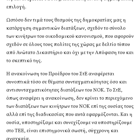
επιλογή.
Ωστόσο δεν τιμά τους θεσμούς της δημοκρατίας μας η
κατάργηση σημαντικών διατάξεων, σχεδόν το σύνολο
των κινήτρων του οικοδομικού κανονισμού, που αφορούν
σχεδόν σε όλους τους πολίτες της χώρας με δελτίο τύπου
από Ανώτατο Δικαστήριο και όχι με την Απόφαση του και
το σκεπτικό της.
Η ανακοίνωση του Προέδρου του ΣτΕ αναφέρεται
συνοπτικά τόσο σε θέματα συνταγματικότητας όσο και
αντισυνταγματικότητας διατάξεων του ΝΟΚ. Το ΣτΕ,
όπως αναφέρει η ανακοίνωση, δεν κρίνει το περιεχόμενο
των διατάξεων των κινήτρων του ΝΟΚ επί της ουσίας τους
αλλά επί της διαδικασίας που αυτά εφαρμόζονται. Και η
ουσία, υποστηρίξαμε και συνεχίζουμε να υποστηρίζουμε
στο ΤΕΕ, είναι επιστημονικά σωστή, σύγχρονη και
αναγκαία.