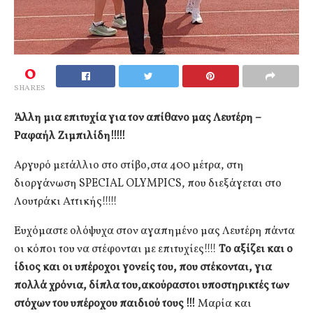
0
SHARES
Άλλη μια επιτυχία για τον απίθανο μας Λευτέρη –
Ραφαήλ Ζιμπιλίδη!!!!!
Αργυρό μετάλλιο στο στίβο,στα 400 μέτρα, στη
διοργάνωση SPECIAL OLYMPICS, που διεξάγεται στο
Λουτράκι Αττικής!!!!!
Ευχόμαστε ολόψυχα στον αγαπημένο μας Λευτέρη πάντα
οι κόποι του να στέφονται με επιτυχίες!!!!
Το αξίζει και ο
ίδιος και οι υπέροχοι γονείς του, που στέκονται, για
πολλά χρόνια, δίπλα του,ακούραστοι υποστηρικτές των
στόχων του υπέροχου παιδιού τους !!!
Μαρία και