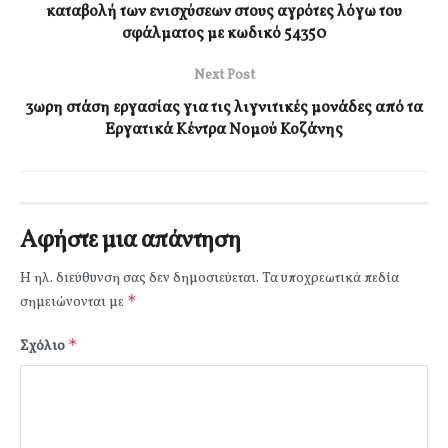
καταβολή των ενισχύσεων στους αγρότες λόγω του
σφάλματος με κωδικό 54350
Next Post
3ωρη στάση εργασίας για τις λιγνιτικές μονάδες από τα
Εργατικά Κέντρα Νομού Κοζάνης
Αφήστε μια απάντηση
Η ηλ. διεύθυνση σας δεν δημοσιεύεται.
Τα υποχρεωτικά πεδία
*
σημειώνονται με
*
Σχόλιο