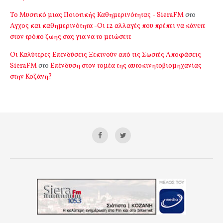
Το Μυστικό μιας Ποιοτικής Καθημερινότητας - SieraFM
στο
Αγχος και καθημερινότητα -Οι 12 αλλαγές που πρέπει να κάνετε
στον τρόπο ζωής σας για να το μειώσετε
Οι Καλύτερες Επενδύσεις Ξεκινούν από τις Σωστές Αποφάσεις -
SieraFM
στο
Επένδυση στον τομέα της αυτοκινητοβιομηχανίας
στην Κοζάνη?