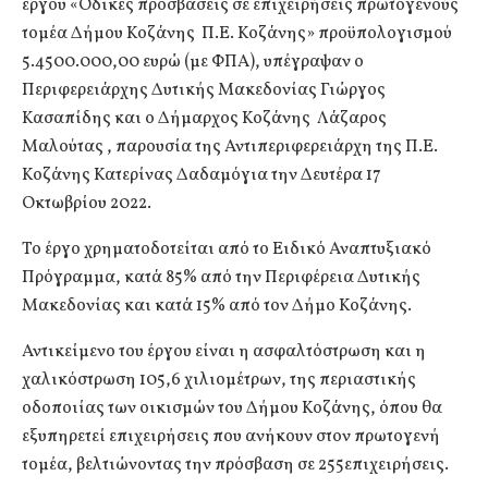
έργου «Οδικές προσβάσεις σε επιχειρήσεις πρωτογενούς
τομέα Δήμου Κοζάνης Π.Ε. Κοζάνης» προϋπολογισμού
5.4500.000,00 ευρώ (με ΦΠΑ), υπέγραψαν ο
Περιφερειάρχης Δυτικής Μακεδονίας Γιώργος
Κασαπίδης και ο Δήμαρχος Κοζάνης Λάζαρος
Μαλούτας , παρουσία της Αντιπεριφερειάρχη της Π.Ε.
Κοζάνης Κατερίνας Δαδαμόγια την Δευτέρα 17
Οκτωβρίου 2022.
Το έργο χρηματοδοτείται από το Ειδικό Αναπτυξιακό
Πρόγραμμα, κατά 85% από την Περιφέρεια Δυτικής
Μακεδονίας και κατά 15% από τον Δήμο Κοζάνης.
Αντικείμενο του έργου είναι η ασφαλτόστρωση και η
χαλικόστρωση 105,6 χιλιομέτρων, της περιαστικής
οδοποιίας των οικισμών του Δήμου Κοζάνης, όπου θα
εξυπηρετεί επιχειρήσεις που ανήκουν στον πρωτογενή
τομέα, βελτιώνοντας την πρόσβαση σε 255επιχειρήσεις.