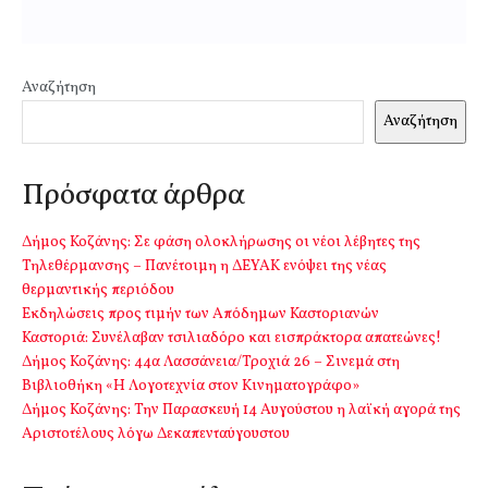
Αναζήτηση
Αναζήτηση
Πρόσφατα άρθρα
Δήμος Κοζάνης: Σε φάση ολοκλήρωσης οι νέοι λέβητες της
Τηλεθέρμανσης – Πανέτοιμη η ΔΕΥΑΚ ενόψει της νέας
θερμαντικής περιόδου
Εκδηλώσεις προς τιμήν των Απόδημων Καστοριανών
Καστοριά: Συνέλαβαν τσιλιαδόρο και εισπράκτορα απατεώνες!
Δήμος Κοζάνης: 44α Λασσάνεια/Τροχιά 26 – Σινεμά στη
Βιβλιοθήκη «Η Λογοτεχνία στον Κινηματογράφο»
Δήμος Κοζάνης: Την Παρασκευή 14 Αυγούστου η λαϊκή αγορά της
Αριστοτέλους λόγω Δεκαπενταύγουστου