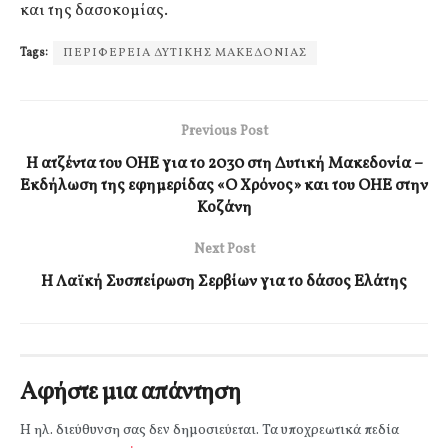
και της δασοκομίας.
Tags:
ΠΕΡΙΦΕΡΕΙΑ ΔΥΤΙΚΗΣ ΜΑΚΕΔΟΝΙΑΣ
Previous Post
Η ατζέντα του ΟΗΕ για το 2030 στη Δυτική Μακεδονία –
Εκδήλωση της εφημερίδας «Ο Χρόνος» και του ΟΗΕ στην
Κοζάνη
Next Post
Η Λαϊκή Συσπείρωση Σερβίων για το δάσος Ελάτης
Αφήστε μια απάντηση
Η ηλ. διεύθυνση σας δεν δημοσιεύεται.
Τα υποχρεωτικά πεδία