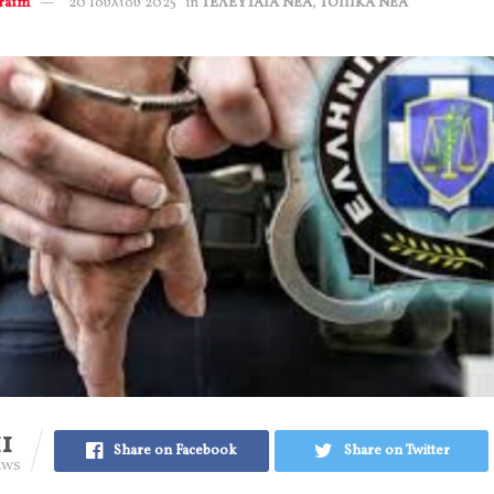
erafm
20 Ιουλίου 2025
in
ΤΕΛΕΥΤΑΙΑ ΝΕΑ
,
ΤΟΠΙΚΑ ΝΕΑ
11
Share on Facebook
Share on Twitter
EWS