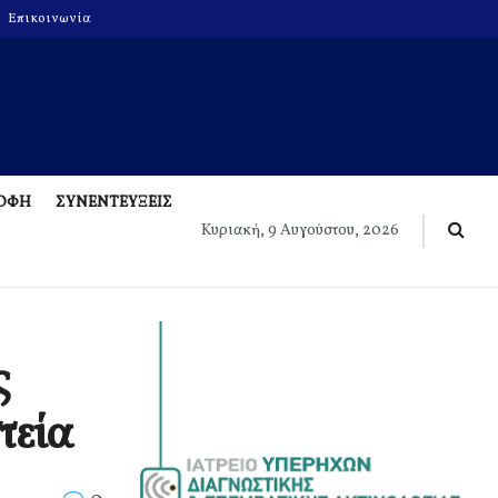
Επικοινωνία
ΡΟΦΗ
ΣΥΝΕΝΤΕΥΞΕΙΣ
Κυριακή, 9 Αυγούστου, 2026
ς
τεία