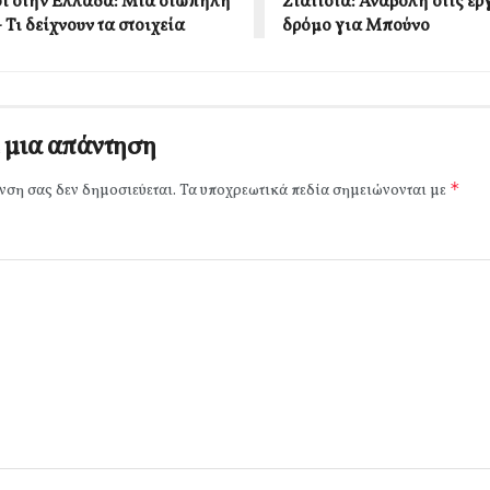
ί στην Ελλάδα: Μια σιωπηλή
Σιάτιστα: Αναβολή στις ερ
 Τι δείχνουν τα στοιχεία
δρόμο για Μπούνο
 μια απάντηση
*
νση σας δεν δημοσιεύεται.
Τα υποχρεωτικά πεδία σημειώνονται με