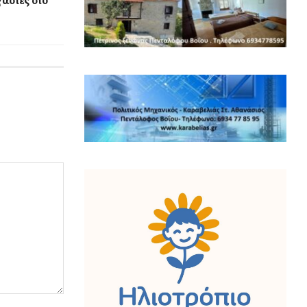
γασίες στο