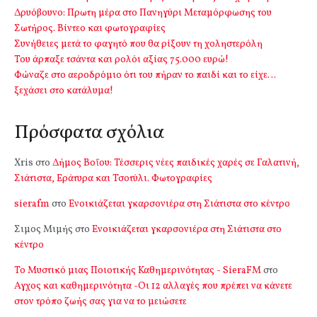
Δρυόβουνο: Πρωτη μέρα στο Πανηγύρι Μεταμόρφωσης του
Σωτήρος. Βίντεο και φωτογραφίες
Συνήθειες μετά το φαγητό που θα ρίξουν τη χοληστερόλη
Του άρπαξε τσάντα και ρολόι αξίας 75.000 ευρώ!
Φώναζε στο αεροδρόμιο ότι του πήραν το παιδί και το είχε…
ξεχάσει στο κατάλυμα!
Πρόσφατα σχόλια
Xris
στο
Δήμος Βοΐου: Τέσσερις νέες παιδικές χαρές σε Γαλατινή,
Σιάτιστα, Εράτυρα και Τσοτύλι. Φωτογραφίες
sierafm
στο
Ενοικιάζεται γκαρσονιέρα στη Σιάτιστα στο κέντρο
Σιμος Μιμής
στο
Ενοικιάζεται γκαρσονιέρα στη Σιάτιστα στο
κέντρο
Το Μυστικό μιας Ποιοτικής Καθημερινότητας - SieraFM
στο
Αγχος και καθημερινότητα -Οι 12 αλλαγές που πρέπει να κάνετε
στον τρόπο ζωής σας για να το μειώσετε