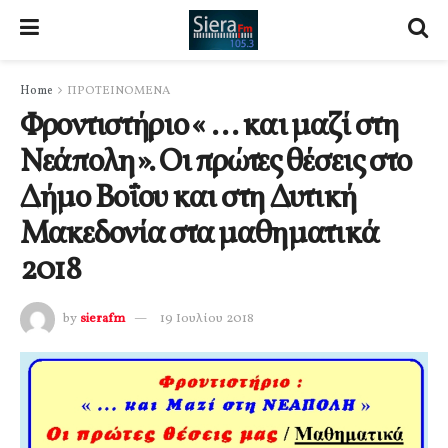
Home
ΠΡΟΤΕΙΝΟΜΕΝΑ
Φροντιστήριο « … και μαζί στη
Νεάπολη». Οι πρώτες θέσεις στο
Δήμο Βοΐου και στη Δυτική
Μακεδονία στα μαθηματικά
2018
by
sierafm
19 Ιουλίου 2018