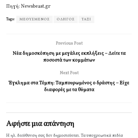
Πηγή: Newsbeast.gr
Tags:
ΜΕΘΥΣΜΕΝΟΣ
ΟΔΗΓΟΣ
ΤΑΞΙ
Previous Post
Νέα δημοσκόπηση με μεγάλες εκπλήξεις – Δείτε τα
ποσοστά των κομμάτων
Next Post
Έγκλημα στα Τέμπη: Ταμπουρωμένος ο δράστης – Είχε
διαφορές με τα θύματα
Αφήστε μια απάντηση
Η ηλ. διεύθυνση σας δεν δημοσιεύεται.
Τα υποχρεωτικά πεδία