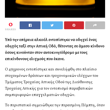
0
SHARES
Υπό την επήρεια αλκοόλ εντοπίστηκε να οδηγεί ένας
οδηγός ταξί στην Αττική Οδό, θέτοντας σε άμεσο κίνδυνο
όσους κινούνταν στον αυτοκινητόδρομο με τους
επικίνδυνους ελιγμούς που έκανε.
Ο 49χρονος εντοπίστηκε και συνελήφθη στο πλαίσιο
στοχευμένων δράσεων και τροχονομικών ελέγχων του
Τμήματος Τροχαίας Αττικής Οδού της Διεύθυνσης
Τροχαίας Αττικής για τον εντοπισμό παραβατικών
συμπεριφορών επαγγελματιών οδηγών.
Το περιστατικό σημειώθηκε την περασμένη Πέμπτη, όταν