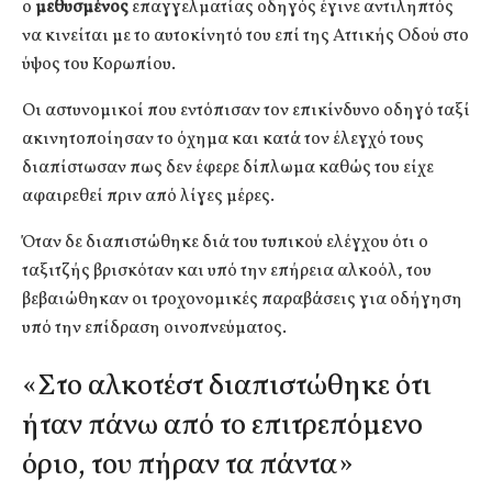
ο
μεθυσμένος
επαγγελματίας οδηγός έγινε αντιληπτός
να κινείται με το αυτοκίνητό του επί της Αττικής Οδού στο
ύψος του Κορωπίου.
Οι αστυνομικοί που εντόπισαν τον επικίνδυνο οδηγό ταξί
ακινητοποίησαν το όχημα και κατά τον έλεγχό τους
διαπίστωσαν πως δεν έφερε δίπλωμα καθώς του είχε
αφαιρεθεί πριν από λίγες μέρες.
Όταν δε διαπιστώθηκε διά του τυπικού ελέγχου ότι ο
ταξιτζής βρισκόταν και υπό την επήρεια αλκοόλ, του
βεβαιώθηκαν οι τροχονομικές παραβάσεις για οδήγηση
υπό την επίδραση οινοπνεύματος.
«Στο αλκοτέστ διαπιστώθηκε ότι
ήταν πάνω από το επιτρεπόμενο
όριο, του πήραν τα πάντα»