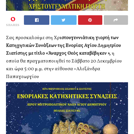
0
SHARES
Σας προσκαλούμε στη Χρ
ιστουγεννιάτικη γιορτή των
Κατηχητικών Συνάξεων της Ενορίας Αγίου Δημητρίου
Σιατίστης με τίτλο «Άναρχος Θεός καταβέβηκεν »,
η
οποία θα πραγματοποιηθεί το Σάββατο 20 Δεκεμβρίου
και ώρα 5:00 μ.μ. στην αίθουσα «Αλεξάνδρα
Παπαγεωργίου