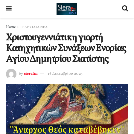
Home
ΤΕΛΕΥΤΑΙΑ ΝΕΑ
Χριστουγεννιάτικη γιορτή
Κατηχητικών Συνάξεων Ενορίας
Αγίου Δημητρίου Σιατίστης
by
sierafm
16 Δεκεμβρίου 2025