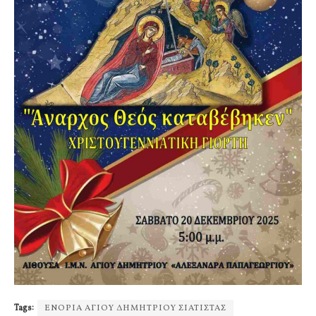
Tags:
ΕΝΟΡΙΑ ΑΓΙΟΥ ΔΗΜΗΤΡΙΟΥ ΣΙΑΤΙΣΤΑΣ