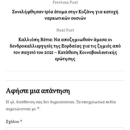
Previous Post
Συνελήφθησαν τρία άτομα στην Κοζάνη για κατοχή
ναρκωτικών ουσιών
Next Post
Καλλιόπη Βέττα: Να αποζημιωθούν άμεσα οι
δενδροκαλλιεργητές της Εορδαίας για τις ζημιές από
τον παγετό του 2021 – Κατάθεση Κοινοβουλευτικής
ερώτησης
Αφήστε μια απάντηση
Η ηλ. διεύθυνση σας δεν δημοσιεύεται.
Τα υποχρεωτικά πεδία
*
σημειώνονται με
*
Σχόλιο