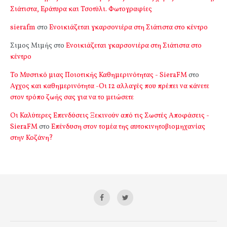
Σιάτιστα, Εράτυρα και Τσοτύλι. Φωτογραφίες
sierafm
στο
Ενοικιάζεται γκαρσονιέρα στη Σιάτιστα στο κέντρο
Σιμος Μιμής
στο
Ενοικιάζεται γκαρσονιέρα στη Σιάτιστα στο
κέντρο
Το Μυστικό μιας Ποιοτικής Καθημερινότητας - SieraFM
στο
Αγχος και καθημερινότητα -Οι 12 αλλαγές που πρέπει να κάνετε
στον τρόπο ζωής σας για να το μειώσετε
Οι Καλύτερες Επενδύσεις Ξεκινούν από τις Σωστές Αποφάσεις -
SieraFM
στο
Επένδυση στον τομέα της αυτοκινητοβιομηχανίας
στην Κοζάνη?