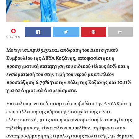
0
SHARES
Με την υπ.Αριθ 513/2021 απόφαση του Διοικητικού
Συμβουλίου της ΔΕΥΑ Κοζάνης, αποφασίστηκε η
προσχηματική κατάργηση του ειδικού τέλους 80% και η
ενσωμάτωσή του στην τιμή του νερού με επιπλέον
προσαύξηση 6,79% για την πόλη της Κοζάνης και 10,11%
για τα Δημοτικά Διαμερίσματα.
Επικαλούμενο το διοικητικό συμβούλιο της ΔΕΥΑΚ ότι η
εκμετάλλευση της ύδρευσης/αποχέτευσης είναι
ελλειμματική, μιας και η πλεονασματική λειτουργία της
τηλεθέρμανσης είναι πλέον παρελθόν, στρέφεται στην
αναπροσαρμογή της τιμολογιακής πολιτικής, με θύματα