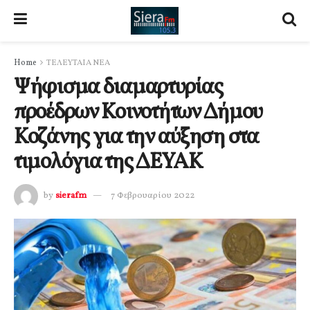
Home
ΤΕΛΕΥΤΑΙΑ ΝΕΑ
Ψήφισμα διαμαρτυρίας
προέδρων Κοινοτήτων Δήμου
Κοζάνης για την αύξηση στα
τιμολόγια της ΔΕΥΑΚ
by
sierafm
7 Φεβρουαρίου 2022