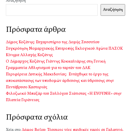
Αναζήτηση
Αναζήτηση
Πρόσφατα άρθρα
Δήμος Κοζάνης: Ευχαριστήριο της Δομής Συσσιτίου
Συγκρότηση Νομαρχιακής Επιτροπής Εκλογικού Αγώνα ΠΑΣΟΚ
Κίνημα Αλλαγής Κοζάνης
Ο Δήμαρχος Κοζάνης Γιάννης Κοκκαλιάρης στη Γενική
Γραμματεία Αθλητισμού για το ταρτάν του ΔΑΚ
Περιφέρεια Δυτικής Μακεδονίας: Εντάχθηκε το έργο της
αποκατάστασης των υποδομών άρδευσης και ύδρευσης στην
Πεντάβρυσο Καστοριάς
Φιλοζωικό Μπαζάρ του Συλλόγου Σιάτιστας «Η ΕΥΘΥΝΗ» στην
Πλατεία Γεράνειας
Πρόσφατα σχόλια
Xris
στο
Δήμος Βοΐου: Τέσσερις νέες παιδικές χαρές σε Γαλατινή,