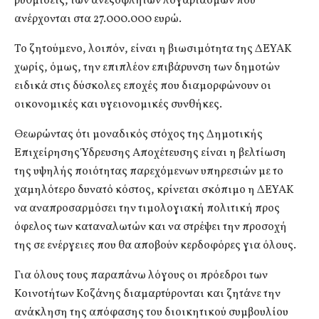
ρυθμίσεις, των ανεξόφλητων λογαριασμών που
ανέρχονται στα 27.000.000 ευρώ.
Το ζητούμενο, λοιπόν, είναι η βιωσιμότητα της ΔΕΥΑΚ
χωρίς, όμως, την επιπλέον επιβάρυνση των δημοτών
ειδικά στις δύσκολες εποχές που διαμορφώνουν οι
οικονομικές και υγειονομικές συνθήκες.
Θεωρώντας ότι μοναδικός στόχος της Δημοτικής
Επιχείρησης Ύδρευσης Αποχέτευσης είναι η βελτίωση
της υψηλής ποιότητας παρεχόμενων υπηρεσιών με το
χαμηλότερο δυνατό κόστος, κρίνεται σκόπιμο η ΔΕΥΑΚ
να αναπροσαρμόσει την τιμολογιακή πολιτική προς
όφελος των καταναλωτών και να στρέψει την προσοχή
της σε ενέργειες που θα αποβούν κερδοφόρες για όλους.
Για όλους τους παραπάνω λόγους οι πρόεδροι των
Κοινοτήτων Κοζάνης διαμαρτύρονται και ζητάνε την
ανάκληση της απόφασης του διοικητικού συμβουλίου