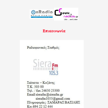
Επικοινωνία