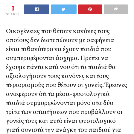
1
SHARES
Οικογένειες που θέτουν κανόνες τους
οποίους δεν διατυπώνουν με σαφήνεια
είναι πιθανότερο να έχουν παιδιά που
συμπεριφέρονται άσχημα. Πρέπει να
έχουμε πάντα κατά νου ότι τα παιδιά θα
αξιολογήσουν τους κανόνες και τους
περιορισμούς που θέτουν οι γονείς. Έρευνες
αναφέρουν ότι τα μέσα-φυσιολογικά
παιδιά συμμορφώνονται μόνο στα δύο
τρίτα των απαιτήσεων που προβάλλουν οι
γονείς τους και αυτό είναι φυσιολογικό
γιατί συνιστά την ανάγκη του παιδιού για