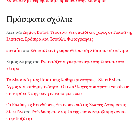
Σκότωσαν με πυροβολισμό αρκούδα στην Καστοριά
Πρόσφατα σχόλια
Xris
στο
Δήμος Βοΐου: Τέσσερις νέες παιδικές χαρές σε Γαλατινή,
Σιάτιστα, Εράτυρα και Τσοτύλι. Φωτογραφίες
sierafm
στο
Ενοικιάζεται γκαρσονιέρα στη Σιάτιστα στο κέντρο
Σιμος Μιμής
στο
Ενοικιάζεται γκαρσονιέρα στη Σιάτιστα στο
κέντρο
Το Μυστικό μιας Ποιοτικής Καθημερινότητας - SieraFM
στο
Αγχος και καθημερινότητα -Οι 12 αλλαγές που πρέπει να κάνετε
στον τρόπο ζωής σας για να το μειώσετε
Οι Καλύτερες Επενδύσεις Ξεκινούν από τις Σωστές Αποφάσεις -
SieraFM
στο
Επένδυση στον τομέα της αυτοκινητοβιομηχανίας
στην Κοζάνη?