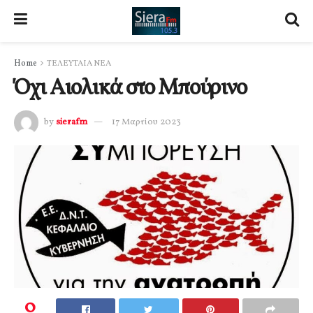
Home
ΤΕΛΕΥΤΑΙΑ ΝΕΑ
Όχι Αιολικά στο Μπούρινο
by
sierafm
17 Μαρτίου 2023
0