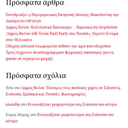
Πρόσφατα άρθρα
Συνεδριάζει η Περιφερειακή Επιτροπή Δυτικής Μακεδονίας την
Δευτέρα 10/08/2026
Δήμος Βοΐου: Πολιτιστικό Καλοκαίρι – Κυριακή 09 Αυγούστου
Δήμος Βοΐου: 6th Town Hall Party στο Τσοτύλι, Θερινό Σινεμά
στον Πελεκάνο
Οδηγός αστικού λεωφορείου πέθανε την ώρα που οδηγούσε
Τρεις 17χρονοι πλαστογράφησαν ψηφιακές ταυτότητες για να
μπουν σε νυχτερινό μαγαζί
Πρόσφατα σχόλια
Xris
στο
Δήμος Βοΐου: Τέσσερις νέες παιδικές χαρές σε Γαλατινή,
Σιάτιστα, Εράτυρα και Τσοτύλι. Φωτογραφίες
sierafm
στο
Ενοικιάζεται γκαρσονιέρα στη Σιάτιστα στο κέντρο
Σιμος Μιμής
στο
Ενοικιάζεται γκαρσονιέρα στη Σιάτιστα στο
κέντρο