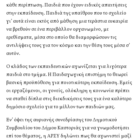
κάθε περίπτωση. Παιδιά που έχουν ειδικές απαιτήσεις
στην εκπαίδευση. Παιδιά της υπαίθρου που το σχολείο
γι’ αυτά είναι εκτός από μάθηση μια τεράστια ευκαιρία
να βρεθούν σε ένα περιβάλλον οργανωμένο, με
ερεθίσματα, μέσα στο οποίο θα διαμορφώσουν τις
αντιλήψεις τους για τον κόσμο και την θέση τους μέσα σ’
αυτόν.
Ο κλάδος των εκπαιδευτικών αγωνίζεται για λιγότερα
παιδιά στο τμήμα. Η Παιδαγωγική επιστήμη το θεωρεί
βασική προϋπόθεση για ποιοτικότερη εκπαίδευση. Εμείς
οι εργαζόμενοι, οι γονείς, ολόκληρη η κοινωνία πρέπει
να σταθεί δίπλα στις διεκδικήσεις τους για ένα καλύτερο
δημόσιο σχολείο για το μέλλον των παιδιών μας.
Εν’ όψει της αυριανής συνεδρίασης του Δημοτικού
Συμβουλίου του Δήμου Καστοριάς για να γνωμοδοτήσει
επί του θέματος, η ΑΡΣΥ δηλώνει πως θα αγωνιστεί μαζί