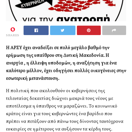
0
SHARES
Η ΑΡΣΥ έχει αναδείξει σε πολύ μεγάλο βαθμό την
ερήμωση της υπαίθρου στη Δυτική Μακεδονία. Η
ανεργία , η έλλειψη υποδομών, η αναζήτηση για ένα
καλύτερο μέλλον, έχει οδηγήσει πολλές οικογένειες στην
εσωτερική μετανάστευση.
Η πολιτική που ακολουθούν οι κυβερνήσεις της
τελευταίας δεκαετίας διώχνει μακριά τους νέους με
αποτέλεσμα η ύπαιθρος να μαραζώνει. Το κοινωνικό
κράτος είναι για τους κυβερνώντες ένα βαρίδιο που
πρέπει να πετάξουν από πάνω τους δίνοντας ταυτόχρονα
ευκαιρίες σε ημέτερους να αυξήσουν τα κέρδη τους.