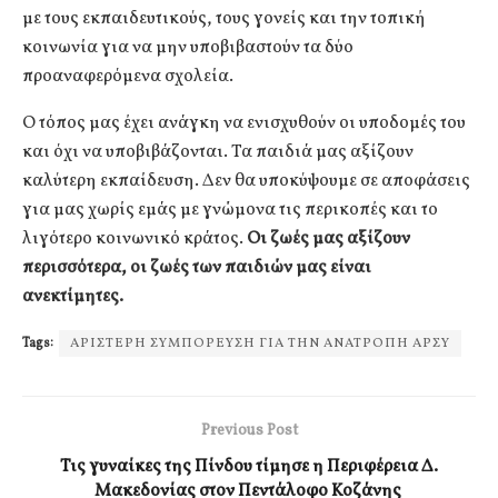
με τους εκπαιδευτικούς, τους γονείς και την τοπική
κοινωνία για να μην υποβιβαστούν τα δύο
προαναφερόμενα σχολεία.
Ο τόπος μας έχει ανάγκη να ενισχυθούν οι υποδομές του
και όχι να υποβιβάζονται. Τα παιδιά μας αξίζουν
καλύτερη εκπαίδευση. Δεν θα υποκύψουμε σε αποφάσεις
για μας χωρίς εμάς με γνώμονα τις περικοπές και το
λιγότερο κοινωνικό κράτος.
Οι ζωές μας αξίζουν
περισσότερα, οι ζωές των παιδιών μας είναι
ανεκτίμητες.
Tags:
ΑΡΙΣΤΕΡΗ ΣΥΜΠΟΡΕΥΣΗ ΓΙΑ ΤΗΝ ΑΝΑΤΡΟΠΗ ΑΡΣΥ
Previous Post
Τις γυναίκες της Πίνδου τίμησε η Περιφέρεια Δ.
Μακεδονίας στον Πεντάλοφο Κοζάνης