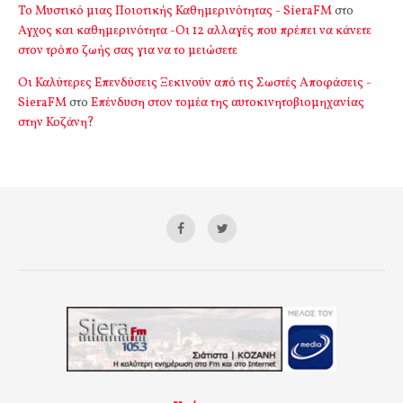
Το Μυστικό μιας Ποιοτικής Καθημερινότητας - SieraFM
στο
Αγχος και καθημερινότητα -Οι 12 αλλαγές που πρέπει να κάνετε
στον τρόπο ζωής σας για να το μειώσετε
Οι Καλύτερες Επενδύσεις Ξεκινούν από τις Σωστές Αποφάσεις -
SieraFM
στο
Επένδυση στον τομέα της αυτοκινητοβιομηχανίας
στην Κοζάνη?