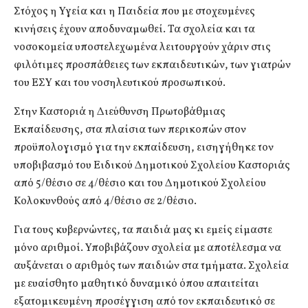
Στόχος η Υγεία και η Παιδεία που με στοχευμένες
κινήσεις έχουν αποδυναμωθεί. Τα σχολεία και τα
νοσοκομεία υποστελεχωμένα λειτουργούν χάριν στις
φιλότιμες προσπάθειες των εκπαιδευτικών, των γιατρών
του ΕΣΥ και του νοσηλευτικού προσωπικού.
Στην Καστοριά η Διεύθυνση Πρωτοβάθμιας
Εκπαίδευσης, στα πλαίσια των περικοπών στον
προϋπολογισμό για την εκπαίδευση, εισηγήθηκε τον
υποβιβασμό του Ειδικού Δημοτικού Σχολείου Καστοριάς
από 5/θέσιο σε 4/θέσιο και του Δημοτικού Σχολείου
Κολοκυνθούς από 4/θέσιο σε 2/θέσιο.
Για τους κυβερνώντες, τα παιδιά μας κι εμείς είμαστε
μόνο αριθμοί. Υποβιβάζουν σχολεία με αποτέλεσμα να
αυξάνεται ο αριθμός των παιδιών στα τμήματα. Σχολεία
με ευαίσθητο μαθητικό δυναμικό όπου απαιτείται
εξατομικευμένη προσέγγιση από τον εκπαιδευτικό σε