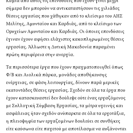
Καμία από αυτές τις επενδύσεις που έχουν γίνει μέχρι
σήμερα δεν μπορούν να αντικαταστήσουν τις χιλιάδες
θέσεις εργασίας που χάθηκαν από το κλείσιμο του ΑΗΣ
Μελίτης, Αμυνταίου και Καρδιάς, από το κλείσιμο των
Ορυχείων Αμυνταίου και Καρδιάς. Οι όποιες επενδύσεις
έγιναν έχουν αφήσει ελάχιστες κακοπληρωμένες θέσεις
εργασίας. Άλλωστε η Δυτική Μακεδονία παραμένει
πρώτη περιφέρεια στην ανεργία.
Τα περισσότερα έργα που έχουν πραγματοποιηθεί όπως
Φ/Β και Αιολικά πάρκα, μονάδες αποθήκευσης
ενέργειας, σε φάση λειτουργίας, δίνουν παρά μερικές
εκατοντάδες θέσεις εργασίας. Σχεδόν σε όλα τα έργα που
έχουν κατασκευαστεί δεν δούλεψε ούτε ένας εργαζόμενος
με Συλλογική Σύμβαση Εργασίας, τα μέτρα υγεινής και
ασφάλειας ήταν σχεδόν ανύπαρκτα σε όλα τα εργοτάξια,
η πλειοψηφία των εργαζομένων δουλεύει σε συνθήκες
είτε καύσωνα είτε παγετού με αποτέλασμα να αυξάνονται