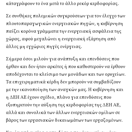
κάταγράφουν το ένα μετά το άλλο ρεκόρ κερδοφορίας.
Σε συνθήκες πολεμικών συγκρούσεων για τον έλεγχο των
πλουτοπαραγωγικών ενεργειακών πηγών, η κυβέρνηση
παίζει κορόνα γράμματα την ενεργειακή ασφάλεια της
χώρας, αφού μεγαλώνει η ενεργειακή εξάρτηση από
άλλες μη εγχώριες πηγές ενέργειας.
Σήμερα όσοι μιλούν για ανάπτυξη και επενδύσεις που
ήρθαν και δεν ήταν αρκέτες ή που καθυστερούν να έρθουν
αποδέχονται το κλείσιμο των μονάδων και των ορυχείων.
Τα επιχειρηματικά κέρδη δεν μπορούν να συμβαδίζουν
με την ικανοποίηση των αναγκών μας. Η κυβέρνηση και
η ΔΕΗ ΑΕ έχουν σχέδιο, πλάνο για επενδύσεις που
εξυπηρετούν την αύξηση της κερδοφορίας της ΔΕΗ ΑΕ,
αλλά και συνολικά των άλλων ενεργειακών ομίλων σε
βάρος των εργασιακών δικαιωμάτων των εργαζομένων.