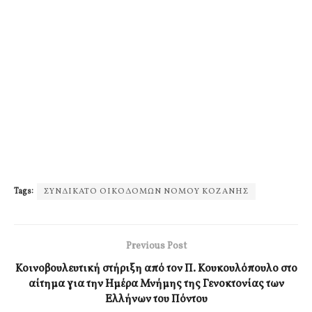
Tags:
ΣΥΝΔΙΚΑΤΟ ΟΙΚΟΔΟΜΩΝ ΝΟΜΟΥ ΚΟΖΑΝΗΣ
Previous Post
Κοινοβουλευτική στήριξη από τον Π. Κουκουλόπουλο στο
αίτημα για την Ημέρα Μνήμης της Γενοκτονίας των
Ελλήνων του Πόντου