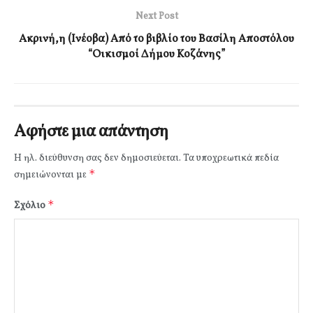
Next Post
Ακρινή,η (Ινέοβα) Από το βιβλίο του Βασίλη Αποστόλου
“Οικισμοί Δήμου Κοζάνης”
Αφήστε μια απάντηση
Η ηλ. διεύθυνση σας δεν δημοσιεύεται.
Τα υποχρεωτικά πεδία
*
σημειώνονται με
*
Σχόλιο