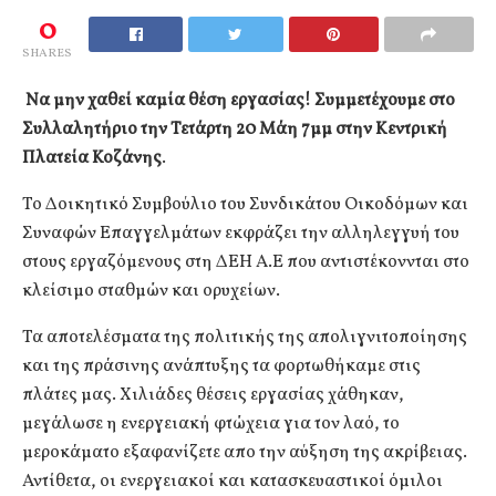
0
SHARES
Να μην χαθεί καμία θέση εργασίας! Συμμετέχουμε στο
Συλλαλητήριο την Τετάρτη 20 Μάη 7μμ στην Κεντρική
Πλατεία Κοζάνης
.
Το Δοικητικό Συμβούλιο του Συνδικάτου Οικοδόμων και
Συναφών Επαγγελμάτων εκφράζει την αλληλεγγυή του
στους εργαζόμενους στη ΔΕΗ Α.Ε που αντιστέκοννται στο
κλείσιμο σταθμών και ορυχείων.
Τα αποτελέσματα της πολιτικής της απολιγνιτοποίησης
και της πράσινης ανάπτυξης τα φορτωθήκαμε στις
πλάτες μας. Χιλιάδες θέσεις εργασίας χάθηκαν,
μεγάλωσε η ενεργειακή φτώχεια για τον λαό, το
μεροκάματο εξαφανίζετε απο την αύξηση της ακρίβειας.
Αντίθετα, οι ενεργειακοί και κατασκευαστικοί όμιλοι