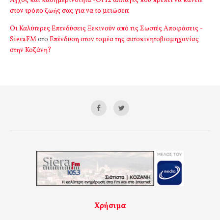
Αγχος και καθημερινότητα -Οι 12 αλλαγές που πρέπει να κάνετε
στον τρόπο ζωής σας για να το μειώσετε
Οι Καλύτερες Επενδύσεις Ξεκινούν από τις Σωστές Αποφάσεις -
SieraFM
στο
Επένδυση στον τομέα της αυτοκινητοβιομηχανίας
στην Κοζάνη?
Χρήσιμα