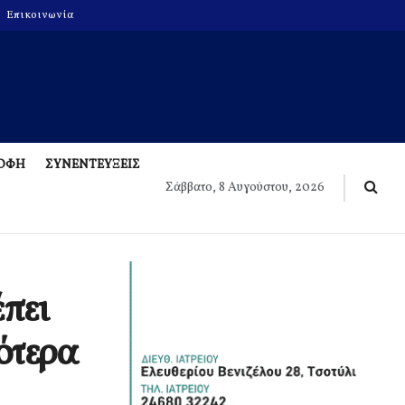
Επικοινωνία
ΡΟΦΗ
ΣΥΝΕΝΤΕΥΞΕΙΣ
Σάββατο, 8 Αυγούστου, 2026
έπει
γότερα