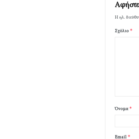
Αφήστε
Η ηλ. διεύθυ
*
Σχόλιο
*
Όνομα
*
Email