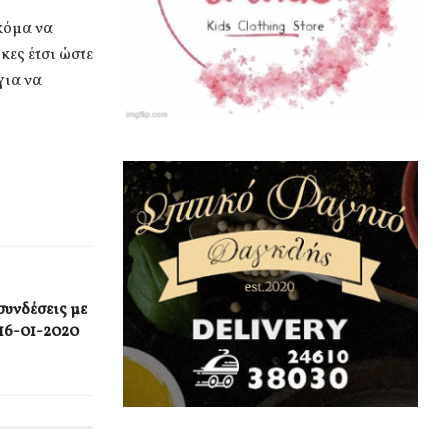
ακόμα να
κες έτσι ώστε
για να
συνδέσεις με
 16-01-2020