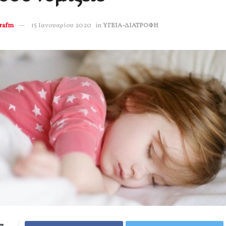
erafm
15 Ιανουαρίου 2020
in
ΥΓΕΙΑ-ΔΙΑΤΡΟΦΗ