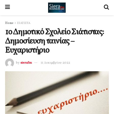
Home
ΣΙΑΤΙΣΤΑ
1ο Δημοτικό Σχολείο Σιάτιστας:
Δημοσίευση ταινίας –
Ευχαριστήριο
by
sierafm
11 Δεκεμβρίου 2022