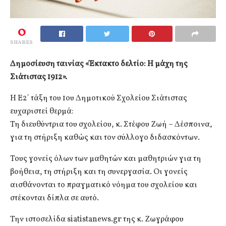
0
SHARES
Δημοσίευση ταινίας «Έκτακτο δελτίο: Η μάχη της
Σιάτιστας 1912».
Η Ε2΄ τάξη του 1ου Δημοτικού Σχολείου Σιάτιστας
ευχαριστεί θερμά:
Τη διευθύντρια του σχολείου, κ. Στέφου Ζωή – Δέσποινα,
για τη στήριξη καθώς και τον σύλλογο διδασκόντων.
Τους γονείς όλων των μαθητών και μαθητριών για τη
βοήθεια, τη στήριξη και τη συνεργασία. Οι γονείς
αισθάνονται το πραγματικό νόημα του σχολείου και
στέκονται δίπλα σε αυτό.
Την ιστοσελίδα siatistanews.gr της κ. Ζωγράφου