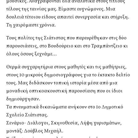
μουσικές. Αναγράφονται όλα αναλυτικά στους τίτλους
τέλους της ταινίας μας. Είμαστε ευγνώμονες. Μια
δουλειά τέτοιου είδους απαιτεί συνεργασία και στήριξη.
Τη χαιρόμαστε χρόνια.
Τους πολίτες της Σιάτιστας που παρευρέθηκαν στις δύο
παρουσιάσεις, στο Βουδούρειο και στο Τραμπάντζειο κι
όλους όσους ξεχνάμε…
Θερμά συγχαρητήρια στους μαθητές και τις μαθήτριες,
στους 10 μικρούς δημοσιογράφους για το έκτακτο δελτίο
τους. Μας διδάσκουν τοπική ιστορία μέσα από μια
μοναδική οπτικοακουστική παρουσίαση που οι ίδιοι
δημιούργησαν.
Τα πνευματικά δικαιώματα ανήκουν στο 1ο Δημοτικό
Σχολείο Σιάτιστας.
Σενάριο- Διάλογοι, Σκηνοθεσία, Λήψη γυρισμάτων,
μοντάζ: Δούβλος Μιχαήλ.