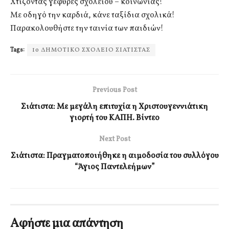
Χτίζοντας γέφυρες σχολείου – κοινωνίας!
Με οδηγό την καρδιά, κάνε ταξίδια σχολικά!
Παρακολουθήστε την ταινία των παιδιών!
Tags:
1ο ΔΗΜΟΤΙΚΟ ΣΧΟΛΕΙΟ ΣΙΑΤΙΣΤΑΣ
Previous Post
Σιάτιστα: Με μεγάλη επιτυχία η Χριστουγεννιάτικη
γιορτή του ΚΑΠΗ. Βίντεο
Next Post
Σιάτιστα: Πραγματοποιήθηκε η αιμοδοσία του συλλόγου
“Άγιος Παντελεήμων”
Αφήστε μια απάντηση