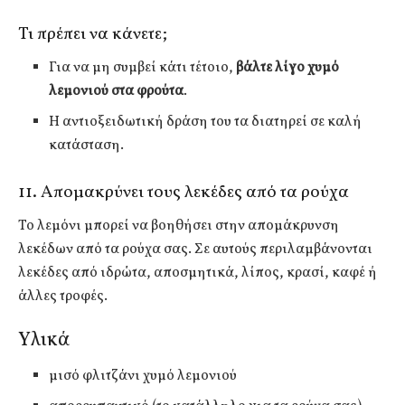
Τι πρέπει να κάνετε;
Για να μη συμβεί κάτι τέτοιο,
βάλτε λίγο χυμό
λεμονιού στα φρούτα
.
Η αντιοξειδωτική δράση του τα διατηρεί σε καλή
κατάσταση.
11. Απομακρύνει τους λεκέδες από τα ρούχα
Το λεμόνι μπορεί να βοηθήσει στην απομάκρυνση
λεκέδων από τα ρούχα σας. Σε αυτούς περιλαμβάνονται
λεκέδες από ιδρώτα, αποσμητικά, λίπος, κρασί, καφέ ή
άλλες τροφές.
Υλικά
μισό φλιτζάνι χυμό λεμονιού