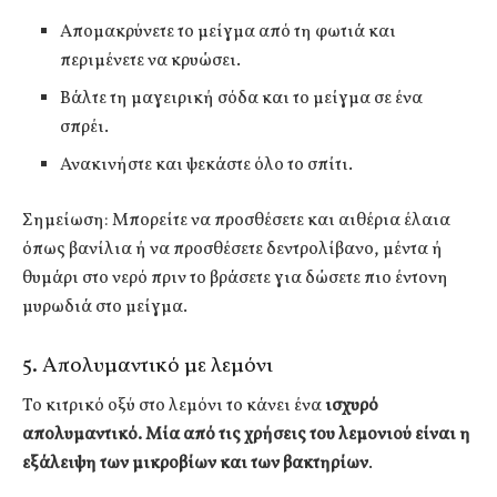
Απομακρύνετε το μείγμα από τη φωτιά και
περιμένετε να κρυώσει.
Βάλτε τη μαγειρική σόδα και το μείγμα σε ένα
σπρέι.
Ανακινήστε και ψεκάστε όλο το σπίτι.
Σημείωση
: Μπορείτε να προσθέσετε και αιθέρια έλαια
όπως βανίλια ή να προσθέσετε δεντρολίβανο, μέντα ή
θυμάρι στο νερό πριν το βράσετε για δώσετε πιο έντονη
μυρωδιά στο μείγμα.
5. Απολυμαντικό με λεμόνι
Το κιτρικό οξύ στο λεμόνι το κάνει ένα
ισχυρό
απολυμαντικό. Μία από τις χρήσεις του λεμονιού είναι η
εξάλειψη των μικροβίων και των βακτηρίων
.