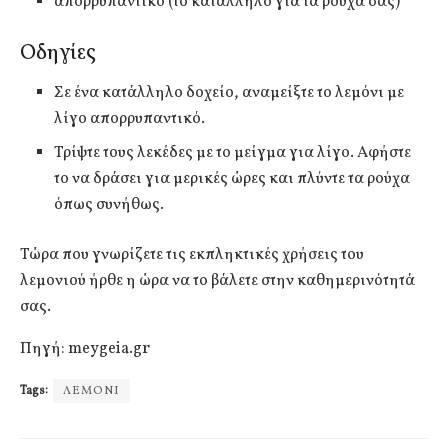
απορρυπαντικό (το κατάλληλο για τα ρούχα σας)
Οδηγίες
Σε ένα κατάλληλο δοχείο, αναμείξτε το λεμόνι με
λίγο απορρυπαντικό.
Τρίψτε τους λεκέδες με το μείγμα για λίγο. Αφήστε
το να δράσει για μερικές ώρες και πλύντε τα ρούχα
όπως συνήθως.
Τώρα που γνωρίζετε τις εκπληκτικές χρήσεις του
λεμονιού ήρθε η ώρα να το βάλετε στην καθημερινότητά
σας.
Πηγή: meygeia.gr
Tags:
ΛΕΜΟΝΙ