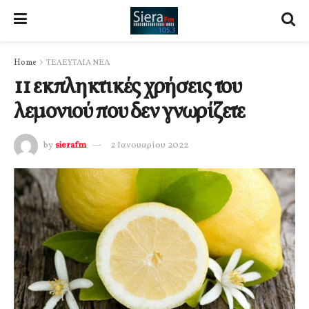
Home
ΤΕΛΕΥΤΑΙΑ ΝΕΑ
11 εκπληκτικές χρήσεις του
λεμονιού που δεν γνωρίζετε
by
sierafm
2 Ιανουαρίου 2022