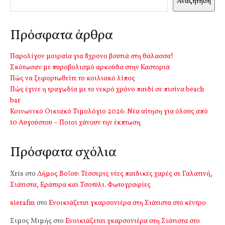
Αναζήτηση
Πρόσφατα άρθρα
Παρολίγον μοιραία για 8χρονο βουτιά στη θάλασσα!
Σκότωσαν με πυροβολισμό αρκούδα στην Καστοριά
Πώς να ξεφορτωθείτε το κοιλιακό λίπος
Πώς έγινε η τραγωδία με το νεκρό χρόνο παιδί σε πισίνα beach
bar
Κοινωνικό Οικιακό Τιμολόγιο 2026: Νέα αίτηση για όλους από
10 Αυγούστου – Ποιοι χάνουν την έκπτωση
Πρόσφατα σχόλια
Xris
στο
Δήμος Βοΐου: Τέσσερις νέες παιδικές χαρές σε Γαλατινή,
Σιάτιστα, Εράτυρα και Τσοτύλι. Φωτογραφίες
sierafm
στο
Ενοικιάζεται γκαρσονιέρα στη Σιάτιστα στο κέντρο
Σιμος Μιμής
στο
Ενοικιάζεται γκαρσονιέρα στη Σιάτιστα στο