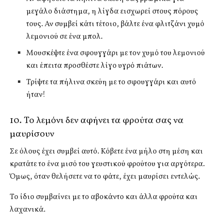
μεγάλο διάστημα, η λίγδα εισχωρεί στους πόρους
τους. Αν συμβεί κάτι τέτοιο, βάλτε ένα φλιτζάνι χυμό
λεμονιού σε ένα μπολ.
Μουσκέψτε ένα σφουγγάρι με τον χυμό του λεμονιού
και έπειτα προσθέστε λίγο υγρό πιάτων.
Τρίψτε τα πήλινα σκεύη με το σφουγγάρι και αυτό
ήταν!
10. Το λεμόνι δεν αφήνει τα φρούτα σας να
μαυρίσουν
Σε όλους έχει συμβεί αυτό. Κόβετε ένα μήλο στη μέση και
κρατάτε το ένα μισό του γευστικού φρούτου για αργότερα.
Όμως, όταν θελήσετε να το φάτε, έχει μαυρίσει εντελώς.
Το ίδιο συμβαίνει με το αβοκάντο και άλλα φρούτα και
λαχανικά.