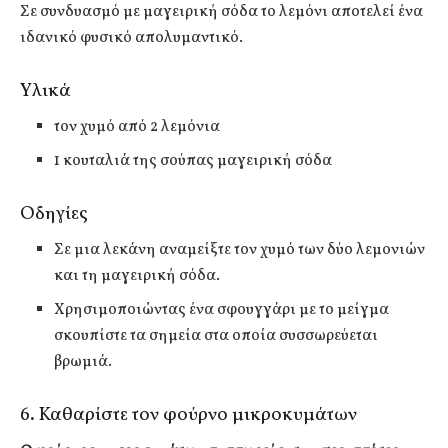
Σε συνδυασμό με μαγειρική σόδα το λεμόνι αποτελεί ένα
ιδανικό φυσικό απολυμαντικό.
Υλικά
τον χυμό από 2 λεμόνια
1 κουταλιά της σούπας μαγειρική σόδα
Οδηγίες
Σε μια λεκάνη αναμείξτε τον χυμό των δύο λεμονιών
και τη μαγειρική σόδα.
Χρησιμοποιώντας ένα σφουγγάρι με το μείγμα
σκουπίστε τα σημεία στα οποία συσσωρεύεται
βρωμιά.
6. Καθαρίστε τον φούρνο μικροκυμάτων