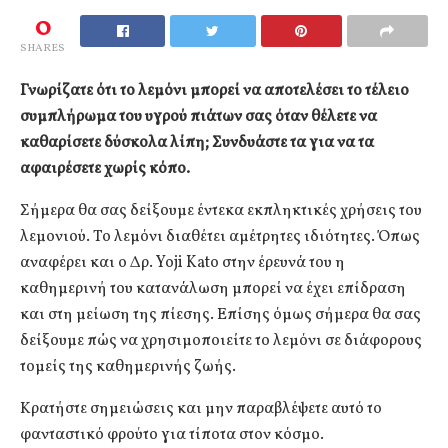
0
SHARES
Γνωρίζατε ότι το λεμόνι μπορεί να αποτελέσει το τέλειο
συμπλήρωμα του υγρού πιάτων σας όταν θέλετε να
καθαρίσετε δύσκολα λίπη; Συνδυάστε τα για να τα
αφαιρέσετε χωρίς κόπο.
Σήμερα θα σας δείξουμε έντεκα εκπληκτικές χρήσεις του
λεμονιού. Το λεμόνι διαθέτει αμέτρητες ιδιότητες. Όπως
αναφέρει και ο Δρ. Yoji Kato στην έρευνά του η
καθημερινή του κατανάλωση μπορεί να έχει επίδραση
και στη μείωση της πίεσης. Επίσης όμως σήμερα θα σας
δείξουμε πώς να χρησιμοποιείτε το λεμόνι σε διάφορους
τομείς της καθημερινής ζωής.
Κρατήστε σημειώσεις και μην παραβλέψετε αυτό το
φανταστικό φρούτο για τίποτα στον κόσμο.