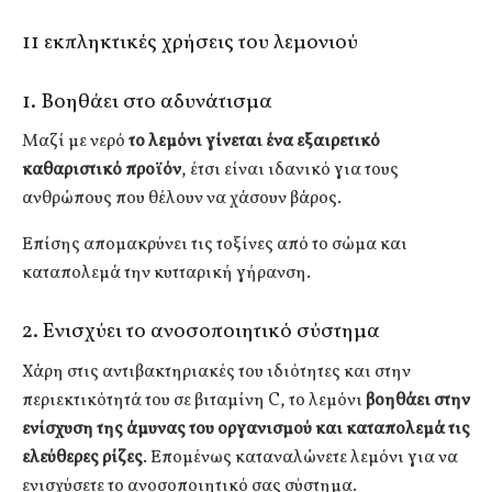
11 εκπληκτικές χρήσεις του λεμονιού
1. Βοηθάει στο αδυνάτισμα
Μαζί με νερό
το λεμόνι γίνεται ένα εξαιρετικό
καθαριστικό προϊόν
, έτσι είναι ιδανικό για τους
ανθρώπους που θέλουν να χάσουν βάρος.
Επίσης απομακρύνει τις τοξίνες από το σώμα και
καταπολεμά την κυτταρική γήρανση.
2. Ενισχύει το ανοσοποιητικό σύστημα
Χάρη στις αντιβακτηριακές του ιδιότητες και στην
περιεκτικότητά του σε βιταμίνη C, το λεμόνι
βοηθάει στην
ενίσχυση της άμυνας του οργανισμού και καταπολεμά τις
ελεύθερες ρίζες
. Επομένως καταναλώνετε λεμόνι για να
ενισχύσετε το ανοσοποιητικό σας σύστημα.