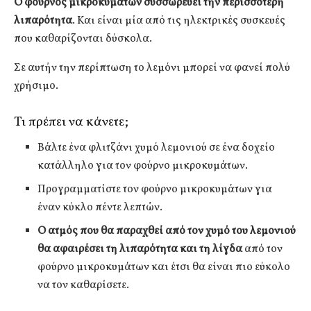
Ο φούρνος μικροκυμάτων συσσωρεύει την περισσότερη
λιπαρότητα
. Και είναι μία από τις ηλεκτρικές συσκευές
που καθαρίζονται δύσκολα.
Σε αυτήν την περίπτωση το λεμόνι μπορεί να φανεί πολύ
χρήσιμο.
Τι πρέπει να κάνετε;
Βάλτε ένα φλιτζάνι χυμό λεμονιού σε ένα δοχείο
κατάλληλο για τον φούρνο μικροκυμάτων.
Προγραμματίστε τον φούρνο μικροκυμάτων για
έναν κύκλο πέντε λεπτών.
Ο ατμός που θα παραχθεί από τον χυμό του λεμονιού
θα αφαιρέσει τη λιπαρότητα και τη λίγδα
από τον
φούρνο μικροκυμάτων και έτσι θα είναι πιο εύκολο
να τον καθαρίσετε.