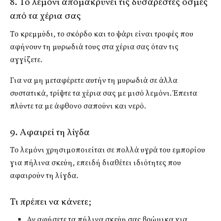
8. Το λεμόνι απομακρύνει τις δυσάρεστες οσμές
από τα χέρια σας
Το κρεμμύδι, το σκόρδο και το ψάρι είναι τροφές που
αφήνουν τη μυρωδιά τους στα χέρια σας όταν τις
αγγίζετε.
Για να μη μεταφέρετε αυτήν τη μυρωδιά σε άλλα
συστατικά, τρίψτε τα χέρια σας με μισό λεμόνι. Έπειτα
πλύντε τα με άφθονο σαπούνι και νερό.
9. Αφαιρεί τη λίγδα
Το λεμόνι χρησιμοποιείται σε πολλά υγρά του εμπορίου
για πήλινα σκεύη, επειδή διαθέτει ιδιότητες που
αφαιρούν τη λίγδα.
Τι πρέπει να κάνετε;
Αν αφήσετε τα πήλινα σκεύη σας βρώμικα για