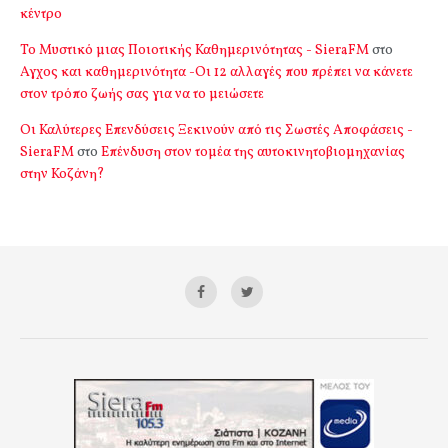
κέντρο
Το Μυστικό μιας Ποιοτικής Καθημερινότητας - SieraFM
στο
Αγχος και καθημερινότητα -Οι 12 αλλαγές που πρέπει να κάνετε
στον τρόπο ζωής σας για να το μειώσετε
Οι Καλύτερες Επενδύσεις Ξεκινούν από τις Σωστές Αποφάσεις -
SieraFM
στο
Επένδυση στον τομέα της αυτοκινητοβιομηχανίας
στην Κοζάνη?