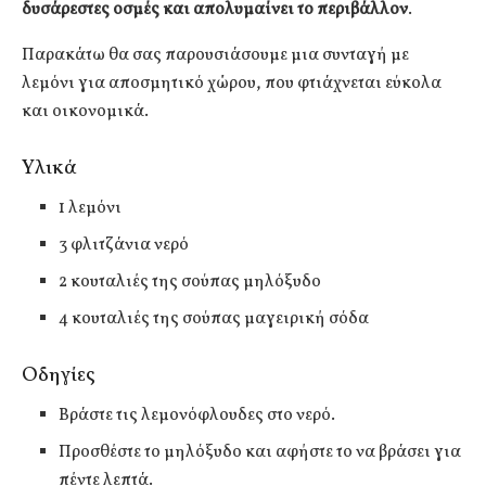
δυσάρεστες οσμές και απολυμαίνει το περιβάλλον
.
Παρακάτω θα σας παρουσιάσουμε μια συνταγή με
λεμόνι για αποσμητικό χώρου, που φτιάχνεται εύκολα
και οικονομικά.
Υλικά
1 λεμόνι
3 φλιτζάνια νερό
2 κουταλιές της σούπας μηλόξυδο
4 κουταλιές της σούπας μαγειρική σόδα
Οδηγίες
Βράστε τις λεμονόφλουδες στο νερό.
Προσθέστε το μηλόξυδο και αφήστε το να βράσει για
πέντε λεπτά.