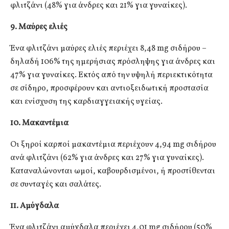
φλιτζάνι (48% για άνδρες και 21% για γυναίκες).
9. Μαύρες ελιές
Ένα φλιτζάνι μαύρες ελιές περιέχει 8,48 mg σιδήρου –
δηλαδή 106% της ημερήσιας πρόσληψης για άνδρες και
47% για γυναίκες. Εκτός από την υψηλή περιεκτικότητα
σε σίδηρο, προσφέρουν και αντιοξειδωτική προστασία
και ενίσχυση της καρδιαγγειακής υγείας.
10. Μακαντέμια
Οι ξηροί καρποί μακαντέμια περιέχουν 4,94 mg σιδήρου
ανά φλιτζάνι (62% για άνδρες και 27% για γυναίκες).
Καταναλώνονται ωμοί, καβουρδισμένοι, ή προστίθενται
σε συνταγές και σαλάτες.
11. Αμύγδαλα
Ένα φλιτζάνι αμύγδαλα περιέχει 4,01 mg σιδήρου (50%