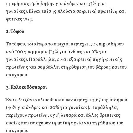
ημερήσιας πρόσληψης για άνδρες και 37% για
γυναίκες). Είναι επίσης πλούσια σε φυτική πρωτεΐνη και
φυτικές ίνες.
2. Τόφου
Το τόφου, ιδιαίτερα το σφιχτό, περιέχει 1,03 mg σιδήρου
ανά 100 γραμμάρια (13% για άνδρες και 6% για
γυναίκες). Παράλληλα, είναι εξαιρετική πηγή φυτικής
πρωτεΐνης και συμβάλλει στη ρύθμιση του βάρους και του
σακχάρου.
3. Κολοκυθόσποροι
Ένα φλιτζάνι κολοκυθόσπορων περιέχει 3,67 mg σιδήρου
(46% για άνδρες και 20% για γυναίκες). Παράλληλα,
περιέχουν πρωτεΐνη, υγιή λιπαρά και άλλες θρεπτικές
ουσίες που ενισχύουν τη μυϊκή υγεία και τη ρύθμιση του
σακχάρου.