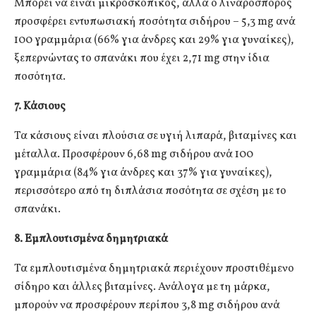
Μπορεί να είναι μικροσκοπικός, αλλά ο λιναρόσπορος
προσφέρει εντυπωσιακή ποσότητα σιδήρου – 5,3 mg ανά
100 γραμμάρια (66% για άνδρες και 29% για γυναίκες),
ξεπερνώντας το σπανάκι που έχει 2,71 mg στην ίδια
ποσότητα.
7. Κάσιους
Τα κάσιους είναι πλούσια σε υγιή λιπαρά, βιταμίνες και
μέταλλα. Προσφέρουν 6,68 mg σιδήρου ανά 100
γραμμάρια (84% για άνδρες και 37% για γυναίκες),
περισσότερο από τη διπλάσια ποσότητα σε σχέση με το
σπανάκι.
8. Εμπλουτισμένα δημητριακά
Τα εμπλουτισμένα δημητριακά περιέχουν προστιθέμενο
σίδηρο και άλλες βιταμίνες. Ανάλογα με τη μάρκα,
μπορούν να προσφέρουν περίπου 3,8 mg σιδήρου ανά