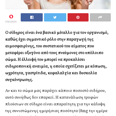
0
SHARES
Ο σίδηρος είναι ένα βασικό μέταλλο για τον οργανισμό,
καθώς έχει σημαντικό ρόλο στην παραγωγή της
αιμοσφαιρίνης, του συστατικού του αίματος που
μεταφέρει οξυγόνο από τους πνεύμονες στο υπόλοιπο
σώμα. Η έλλειψή του μπορεί να προκαλέσει
σιδηροπενική αναιμία, η οποία σχετίζεται με κόπωση,
ωχρότητα, γαστρίτιδα, κεφαλαλγία και δυσκολία
συγκέντρωσης.
Αν και το σώμα μας παράγει κάποιο ποσοστό σιδήρου,
αυτό συνήθως δεν επαρκεί. Η κατανάλωση τροφών
πλούσιων σε σίδηρο είναι απαραίτητη για την κάλυψη
της συνιστώμενης ημερήσιας ποσότητα (8mg την ημέρα