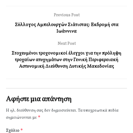
Previous Post
Σύλλογος Αμπελουργών Σιάτιστας: Εκδρομή στα
Ιωάννινα
Next Post
Στοχευμένοι τροχονομικοί έλεγχοι για την πρόληψη
τροχαίων ατυχημάτων στην Γενική Περιφερειακή
Αστυνομική Διεύθυνση Δυτικής Μακεδονίας
Αφήστε μια απάντηση
Η ηλ. διεύθυνση σας δεν δημοσιεύεται.
Τα υποχρεωτικά πεδία
*
σημειώνονται με
*
Σχόλιο