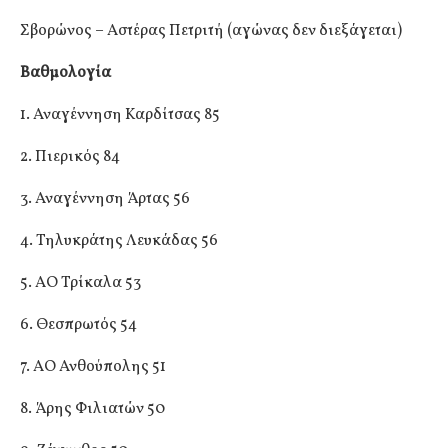
Σβορώνος – Αστέρας Πετριτή (αγώνας δεν διεξάγεται)
Βαθμολογία
1. Αναγέννηση Καρδίτσας 85
2. Πιερικός 84
3. Αναγέννηση Άρτας 56
4. Τηλυκράτης Λευκάδας 56
5. ΑΟ Τρίκαλα 53
6. Θεσπρωτός 54
7. ΑΟ Ανθούπολης 51
8. Άρης Φιλιατών 50