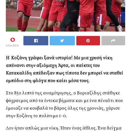
0
SHARES
Η Κοζάνη γράφει ξανά ιστορία! Με μια χρυσή νίκη
απέναντι στην αξιόμαχη Άρτα, οι παίκτες του
Κατακαλίδη απέδειξαν πως τίποτα δεν μπορεί να σταθεί
εμπόδιο στη φλόγα που καίει μέσα τους
.
Στο 85ο λεπτό της αναμέτρησης, ο Βοριαζίδης στάθηκε
ψύχραιμος από τα έντεκα βήματα και με ένα πέναλτι που
έμοιαζε να κουβαλά το βάρος όλης της χρονιάς, χάρισε
στην Κοζάνη το πολύτιμο 1-0.
Δεν ήταν απλώς μια νίκη. Ήταν ένας άθλος. Ένα δείγμα