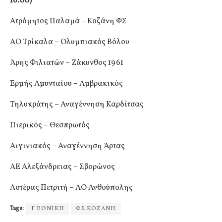
16.00)
Ατρόμητος Παλαμά – Κοζάνη ΦΣ
ΑΟ Τρίκαλα – Ολυμπιακός Βόλου
Άρης Φιλιατών – Ζάκυνθος 1961
Ερμής Αμυνταίου – Αμβρακικός
Τηλυκράτης – Αναγέννηση Καρδίτσας
Πιερικός – Θεσπρωτός
Αιγινιακός – Αναγέννηση Άρτας
ΑΕ Αλεξάνδρειας – Σβορώνος
Αστέρας Πετριτή – ΑΟ Ανθούπολης
Tags:
Γ ΕΘΝΙΚΗ
ΦΣ ΚΟΖΑΝΗ