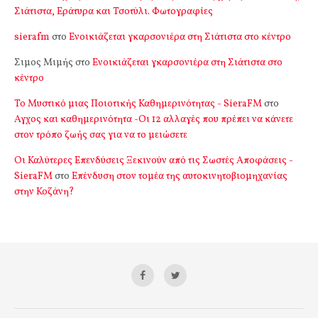
Σιάτιστα, Εράτυρα και Τσοτύλι. Φωτογραφίες
sierafm
στο
Ενοικιάζεται γκαρσονιέρα στη Σιάτιστα στο κέντρο
Σιμος Μιμής
στο
Ενοικιάζεται γκαρσονιέρα στη Σιάτιστα στο
κέντρο
Το Μυστικό μιας Ποιοτικής Καθημερινότητας - SieraFM
στο
Αγχος και καθημερινότητα -Οι 12 αλλαγές που πρέπει να κάνετε
στον τρόπο ζωής σας για να το μειώσετε
Οι Καλύτερες Επενδύσεις Ξεκινούν από τις Σωστές Αποφάσεις -
SieraFM
στο
Επένδυση στον τομέα της αυτοκινητοβιομηχανίας
στην Κοζάνη?