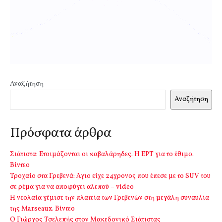
Αναζήτηση
Αναζήτηση
Πρόσφατα άρθρα
Σιάτιστα: Ετοιμάζονται οι καβαλάρηδες. Η ΕΡΤ για το έθιμο.
Βίντεο
Τροχαίο στα Γρεβενά: Άγιο είχε 24χρονος που έπεσε με το SUV του
σε ρέμα για να αποφύγει αλεπού – video
Η νεολαία γέμισε την πλατεία των Γρεβενών στη μεγάλη συναυλία
της Marseaux. Βίντεο
Ο Γιώργος Τσελεπής στον Μακεδονικό Σιάτιστας