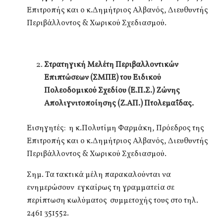
Επιτροπής και ο κ.Δημήτριος Αλβανός, Διευθυντής
Περιβάλλοντος & Χωρικού Σχεδιασμού.
Στρατηγική Μελέτη Περιβαλλοντικών
Επιπτώσεων (ΣΜΠΕ) του Ειδικού
Πολεοδομικού Σχεδίου (Ε.Π.Σ.) Ζώνης
Απολιγνιτοποίησης (Ζ.ΑΠ.) Πτολεμαΐδας.
Εισηγητές:
η κ.Πολυτίμη Φαρμάκη, Πρόεδρος της
Επιτροπής και ο κ.Δημήτριος Αλβανός, Διευθυντής
Περιβάλλοντος & Χωρικού Σχεδιασμού.
Σημ. Τα τακτικά μέλη παρακαλούνται να
ενημερώσουν εγκαίρως τη γραμματεία σε
περίπτωση κωλύματος συμμετοχής τους στο τηλ.
2461 351552.