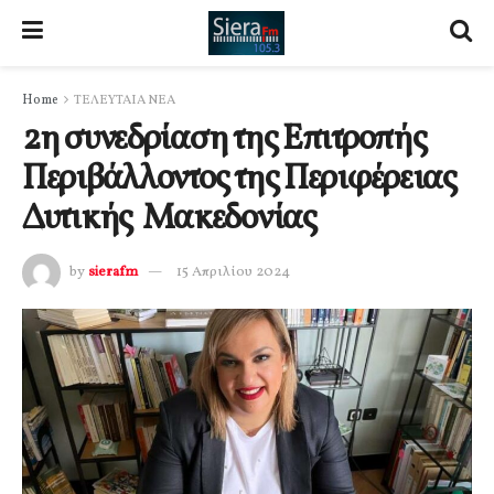
Home
ΤΕΛΕΥΤΑΙΑ ΝΕΑ
2η συνεδρίαση της Επιτροπής
Περιβάλλοντος της Περιφέρειας
Δυτικής Μακεδονίας
by
sierafm
15 Απριλίου 2024