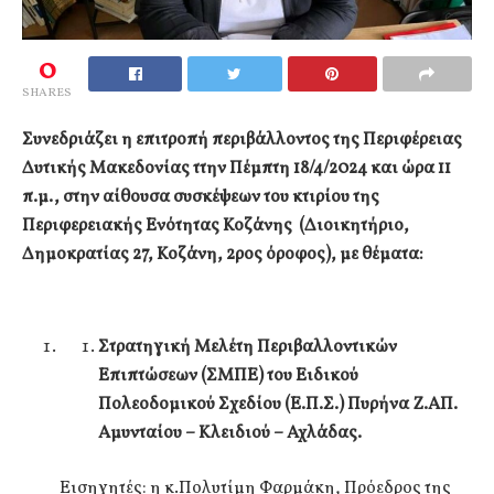
0
SHARES
Συνεδριάζει η επιτροπή περιβάλλοντος της Περιφέρειας
Δυτικής Μακεδονίας ττην Πέμπτη 18/4/2024 και ώρα 11
π.μ., στην αίθουσα συσκέψεων του κτιρίου της
Περιφερειακής Ενότητας Κοζάνης (Διοικητήριο,
Δημοκρατίας 27, Κοζάνη, 2ρος όροφος), με θέματα:
Στρατηγική Μελέτη Περιβαλλοντικών
Επιπτώσεων (ΣΜΠΕ) του Ειδικού
Πολεοδομικού Σχεδίου (Ε.Π.Σ.) Πυρήνα Ζ.ΑΠ.
Αμυνταίου – Κλειδιού – Αχλάδας.
Εισηγητές: η κ.Πολυτίμη Φαρμάκη, Πρόεδρος της