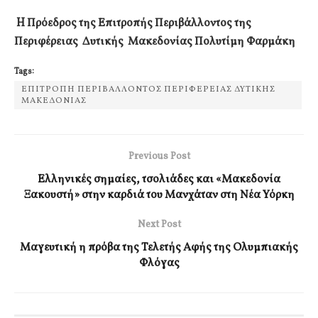
H
Πρόεδρος της Επιτροπής Περιβάλλοντος
της
Περιφέρειας Δυτικής Μακεδονίας
Πολυτίμη Φαρμάκη
Tags:
ΕΠΙΤΡΟΠΗ ΠΕΡΙΒΑΛΛΟΝΤΟΣ ΠΕΡΙΦΕΡΕΙΑΣ ΔΥΤΙΚΗΣ
ΜΑΚΕΔΟΝΙΑΣ
Previous Post
Ελληνικές σημαίες, τσολιάδες και «Μακεδονία
Ξακουστή» στην καρδιά του Μανχάταν στη Νέα Υόρκη
Next Post
Μαγευτική η πρόβα της Τελετής Αφής της Ολυμπιακής
Φλόγας