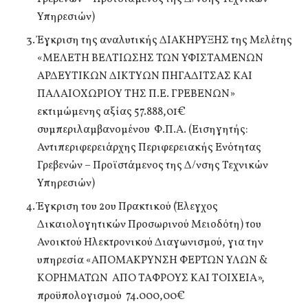
Υπηρεσιών)
Έγκριση της αναλυτικής ΔΙΑΚΗΡΥΞΗΣ της Μελέτης
«ΜΕΛΕΤΗ ΒΕΛΤΙΩΣΗΣ ΤΩΝ ΥΦΙΣΤΑΜΕΝΩΝ
ΑΡΔΕΥΤΙΚΩΝ ΔΙΚΤΥΩΝ ΠΗΓΑΔΙΤΣΑΣ ΚΑΙ
ΠΑΛΑΙΟΧΩΡΙΟΥ ΤΗΣ Π.Ε. ΓΡΕΒΕΝΩΝ»
εκτιμώμενης αξίας 57.888,01€
συμπεριλαμβανομένου Φ.Π.Α. (Εισηγητής:
Αντιπεριφερειάρχης Περιφερειακής Ενότητας
Γρεβενών – Προϊστάμενος της Δ/νσης Τεχνικών
Υπηρεσιών)
Έγκριση του 2ου Πρακτικού (Έλεγχος
Δικαιολογητικών Προσωρινού Μειοδότη) του
Ανοικτού Ηλεκτρονικού Διαγωνισμού, για την
υπηρεσία «ΑΠΟΜΑΚΡΥΝΣΗ ΦΕΡΤΩΝ ΥΛΩΝ &
ΚΟΡΗΜΑΤΩΝ ΑΠΟ ΤΑΦΡΟΥΣ ΚΑΙ ΤΟΙΧΕΙΑ»,
προϋπολογισμού 74.000,00€