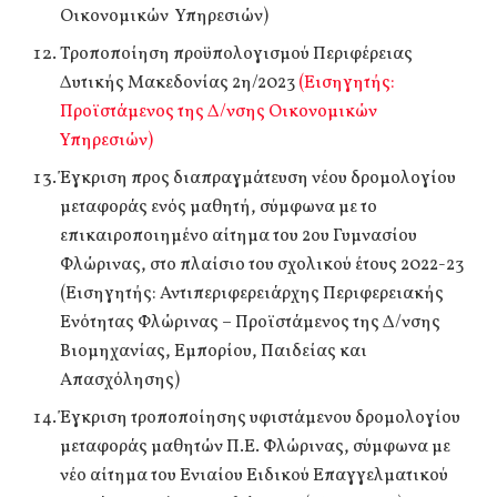
Οικονομικών Υπηρεσιών)
Τροποποίηση προϋπολογισμού Περιφέρειας
Δυτικής Μακεδονίας 2η/2023
(Εισηγητής:
Προϊστάμενος της Δ/νσης Οικονομικών
Υπηρεσιών)
Έγκριση προς διαπραγμάτευση νέου δρομολογίου
μεταφοράς ενός μαθητή, σύμφωνα με το
επικαιροποιημένο αίτημα του 2ου Γυμνασίου
Φλώρινας, στο πλαίσιο του σχολικού έτους 2022-23
(Εισηγητής: Αντιπεριφερειάρχης Περιφερειακής
Ενότητας Φλώρινας – Προϊστάμενος της Δ/νσης
Βιομηχανίας, Εμπορίου, Παιδείας και
Απασχόλησης)
Έγκριση τροποποίησης υφιστάμενου δρομολογίου
μεταφοράς μαθητών Π.Ε. Φλώρινας, σύμφωνα με
νέο αίτημα του Ενιαίου Ειδικού Επαγγελματικού