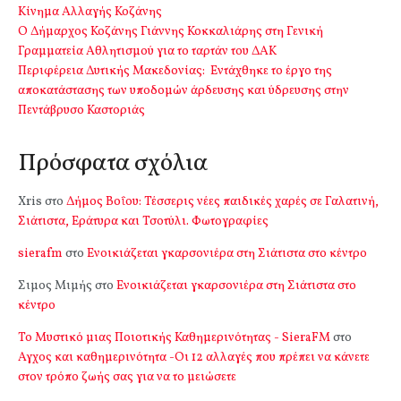
Κίνημα Αλλαγής Κοζάνης
Ο Δήμαρχος Κοζάνης Γιάννης Κοκκαλιάρης στη Γενική
Γραμματεία Αθλητισμού για το ταρτάν του ΔΑΚ
Περιφέρεια Δυτικής Μακεδονίας: Εντάχθηκε το έργο της
αποκατάστασης των υποδομών άρδευσης και ύδρευσης στην
Πεντάβρυσο Καστοριάς
Πρόσφατα σχόλια
Xris
στο
Δήμος Βοΐου: Τέσσερις νέες παιδικές χαρές σε Γαλατινή,
Σιάτιστα, Εράτυρα και Τσοτύλι. Φωτογραφίες
sierafm
στο
Ενοικιάζεται γκαρσονιέρα στη Σιάτιστα στο κέντρο
Σιμος Μιμής
στο
Ενοικιάζεται γκαρσονιέρα στη Σιάτιστα στο
κέντρο
Το Μυστικό μιας Ποιοτικής Καθημερινότητας - SieraFM
στο
Αγχος και καθημερινότητα -Οι 12 αλλαγές που πρέπει να κάνετε
στον τρόπο ζωής σας για να το μειώσετε