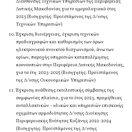
Διεύθυνσης Τεχνικών Υπηρεσιών της Περιφέρειας
Δυτικής Μακεδονίας για το ημερολογιακό έτος
2023 (Εισηγητής: Προϊστάμενος της Δ/νσης
Τεχνικών Υπηρεσιών)
Έγκριση διενέργειας, έγκριση τεχνικών
προδιαγραφών και καθορισμός των όρων
ηλεκτρονικού ανοικτού διαγωνισμού, άνω των
ορίων, παροχής υπηρεσιών καταπολέμησης
κουνουπιών στην Περιφέρεια Δυτικής Μακεδονίας,
για τα έτη 2023-2025 (Εισηγητής: Προϊστάμενος
της Δ/νσης Οικονομικών Υπηρεσιών)
Έγκριση ανάθεσης εκτελεστικής σύμβασης της
συμφωνίας πλαίσιο, για το έτος 2023, προμήθειας
ανταλλακτικών – υλικών και υπηρεσιών επισκευής
οχημάτων αρμοδιότητας Δ/νσης Διοίκησης
Περιφερειακής Ενότητας Κοζάνης 2022-2024
(Εισηγητής: Προϊστάμενος της Δ/νσης