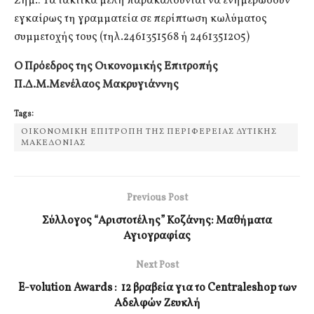
Σημ.: Τα τακτικά μέλη παρακαλούνται να ενημερώσουν
εγκαίρως τη γραμματεία σε περίπτωση κωλύματος
συμμετοχής τους (τηλ.2461351568 ή 2461351205)
Ο Πρόεδρος της Οικονομικής Επιτροπής
Π.Δ.Μ.
Μενέλαος Μακρυγιάννης
Tags:
ΟΙΚΟΝΟΜΙΚΗ ΕΠΙΤΡΟΠΗ ΤΗΣ ΠΕΡΙΦΕΡΕΙΑΣ ΔΥΤΙΚΗΣ
ΜΑΚΕΔΟΝΙΑΣ
Previous Post
Σύλλογος “Αριστοτέλης” Κοζάνης: Μαθήματα
Αγιογραφίας
Next Post
E-volution Awards : 12 βραβεία για το Centraleshop των
Αδελφών Ζευκλή