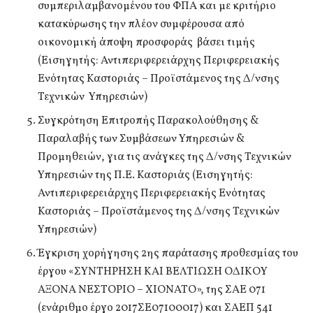
συμπεριλαμβανομένου του ΦΠΑ και με κριτήριο
κατακύρωσης την πλέον συμφέρουσα από
οικονομική άποψη προσφοράς βάσει τιμής
(Εισηγητής: Αντιπεριφερειάρχης Περιφερειακής
Ενότητας Καστοριάς – Προϊστάμενος της Δ/νσης
Τεχνικών Υπηρεσιών)
Συγκρότηση Επιτροπής Παρακολούθησης &
Παραλαβής των Συμβάσεων Υπηρεσιών &
Προμηθειών, για τις ανάγκες της Δ/νσης Τεχνικών
Υπηρεσιών της Π.Ε. Καστοριάς (Εισηγητής:
Αντιπεριφερειάρχης Περιφερειακής Ενότητας
Καστοριάς – Προϊστάμενος της Δ/νσης Τεχνικών
Υπηρεσιών)
Έγκριση χορήγησης 2ης παράτασης προθεσμίας του
έργου «ΣΥΝΤΗΡΗΣΗ ΚΑΙ ΒΕΛΤΙΩΣΗ ΟΔΙΚΟΥ
ΑΞΟΝΑ ΝΕΣΤΟΡΙΟ – ΧΙΟΝΑΤΟ», της ΣΑΕ 071
(ενάριθμο έργο 2017ΣΕ07100017) και ΣΑΕΠ 541