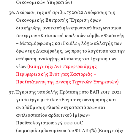
Οικονομικών Υπηρεσιών)
Ακύρωση της υπ’ αριθμ. 1920/22 Απόφασης της
Οικονομικής Επιτροπής “Έγκριση όρων
διακήρυξης ανοικτού ηλεκτρονικού διαγωνισμού
του έργου: «Κατασκευή κυκλικών κόμβων Φωτεινής
– Μεταμόρφωσης και Γκιόλε», λόγω αλλαγής των
όρων της Διακήρυξης, ως προς το λογότυπο και την
απόφαση ανάληψης πίστωσης και έγκριση των
νέων
(Εισηγητής: Αντιπεριφερειάρχης
Περιφερειακής Ενότητας Καστοριάς –
Προϊστάμενος της Δ/νσης Τεχνικών Υπηρεσιών)
Έγκρισης υποβολής Πρότασης στο ΕΑΠ 2017-2021
για το έργο με τίτλο: «Εργασίες συντήρησης και
αναβάθμισης πλωτών εγκαταστάσεων και
αντλιοστασίου αρδευτικού Ιμέρων»
Προϋπολογισμού: 275.000.00€
(συμπεριλαμβανομένου του ΦΠΑ 24%) (Εισηγητής: