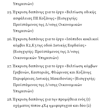
Υπηρεσιών)
Έγκριση δαπάνης για το έργο «Βελτίωση οδικής
ασφάλειας ΠΕ Κοζάνης» (Εισηγητής:
Προϊστάμενος της Δ/νσης Οικονομικών
Υπηρεσιών)
Έγκριση δαπάνης για το έργο «Ισόπεδοι κυκλικοί
κόμβοι Κ2,Κ3 της οδού Δυτικής Εορδαίας»
(Εισηγητής: Προϊστάμενος της Δ/νσης
Οικονομικών Υπηρεσιών)
Έκκριση δαπάνης για το έργο «Βελτίωση κόμβων
Γρεβενών, Καστοριάς, Φλώρινας και Κοζάνης
Περιφέρειας Δυτικής Μακεδονίας» (Εισηγητής:
Προϊστάμενος της Δ/νσης Οικονομικών
Υπηρεσιών)
Έγκριση δαπάνης για την προμήθεια ενός (1)
οχήματος τύπου 4Χ4 ημιφορτηγού και δύο (2)