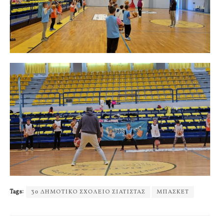
Tags:
3ο ΔΗΜΟΤΙΚΟ ΣΧΟΛΕΙΟ ΣΙΑΤΙΣΤΑΣ
ΜΠΑΣΚΕΤ