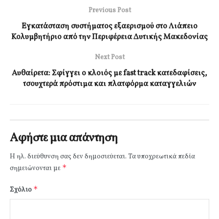
Previous Post
Εγκατάσταση συστήματος εξαερισμού στο Λιάπειο
Κολυμβητήριο από την Περιφέρεια Δυτικής Μακεδονίας
Next Post
Αυθαίρετα: Σφίγγει ο κλοιός με fast track κατεδαφίσεις,
τσουχτερά πρόστιμα και πλατφόρμα καταγγελιών
Αφήστε μια απάντηση
Η ηλ. διεύθυνση σας δεν δημοσιεύεται.
Τα υποχρεωτικά πεδία
*
σημειώνονται με
*
Σχόλιο