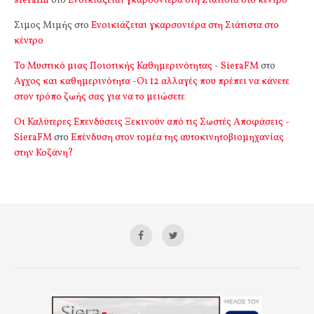
sierafm
στο
Ενοικιάζεται γκαρσονιέρα στη Σιάτιστα στο κέντρο
Σιμος Μιμής
στο
Ενοικιάζεται γκαρσονιέρα στη Σιάτιστα στο
κέντρο
Το Μυστικό μιας Ποιοτικής Καθημερινότητας - SieraFM
στο
Αγχος και καθημερινότητα -Οι 12 αλλαγές που πρέπει να κάνετε
στον τρόπο ζωής σας για να το μειώσετε
Οι Καλύτερες Επενδύσεις Ξεκινούν από τις Σωστές Αποφάσεις -
SieraFM
στο
Επένδυση στον τομέα της αυτοκινητοβιομηχανίας
στην Κοζάνη?