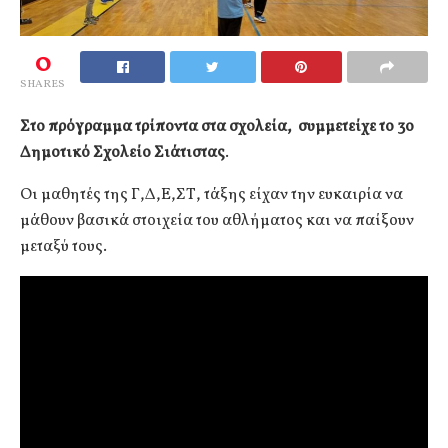
0
SHARES
Στο πρόγραμμα τρίποντα στα σχολεία, συμμετείχε το 3ο
Δημοτικό Σχολείο Σιάτιστας
.
Οι μαθητές της Γ,Δ,Ε,ΣΤ, τάξης είχαν την ευκαιρία να
μάθουν βασικά στοιχεία του αθλήματος και να παίξουν
μεταξύ τους.