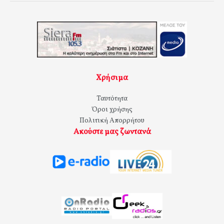
Χρήσιμα
Ταυτότητα
Όροι χρήσης
Πολιτική Απορρήτου
Ακούστε μας ζωντανά