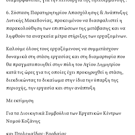
διαμορφώνεται, για την λειτουργία της τηλεθέρμανσης .
6. Σύσταση Παρατηρητηρίου Απασχόλησης & Ανάπτυξης
Δυτικής Μακεδονίας, προκειμένου να διασφαλιστεί η
παρακολούθηση των επιπτώσεων της μετάβασης και να
ληφθούν τα αναγκαία μέτρα στήριξης των εργαζομένων.
Καλούμε όλους τους εργαζόμενους να συμμετάσχουν
δυναμικά στη στάση εργασίας και στη διαμαρτυρία που
θα πραγματοποιηθεί στην πύλη του Αγίου Δημητρίου
κατά τις ώρες για τις οποίες έχει προκηρυχθεί η στάση,
διεκδικώντας το δικαίωμα στην ίδια την ύπαρξη της
περιοχής, την εργασία και στην ανάπτυξη
Με εκτίμηση
Για τα Διοικητικά Συμβούλια των Εργατικών Κέντρων
Νομού Κοζάνης
και Πτολεμαΐδας-Εορδαίας