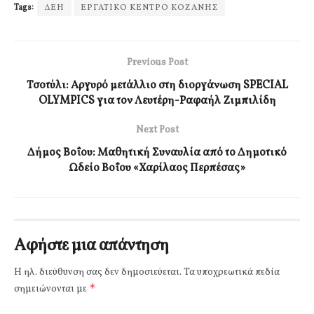
Tags:
ΔΕΗ
ΕΡΓΑΤΙΚΟ ΚΕΝΤΡΟ ΚΟΖΑΝΗΣ
Previous Post
Τσοτύλι: Αργυρό μετάλλιο στη διοργάνωση SPECIAL
OLYMPICS για τον Λευτέρη-Ραφαήλ Ζιμπιλίδη
Next Post
Δήμος Βοΐου: Μαθητική Συναυλία από το Δημοτικό
Ωδείο Βοΐου «Χαρίλαος Περπέσας»
Αφήστε μια απάντηση
Η ηλ. διεύθυνση σας δεν δημοσιεύεται.
Τα υποχρεωτικά πεδία
*
σημειώνονται με