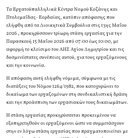
Τα Εργατοϋπαλληλικά Κέντρα Νομού Κοζάνης και
Πτολεμαΐδας- Εορδαίας, κατόπιν απόφασης που
ελήφθη από τα Διοικητικά Συμβούλια στις 13ης Μαΐου
2026 , προκηρύσσουν τρίωρη στάση εργασίας για την
Παρασκευή 15 Μαΐου 2026 από 07:00 έως 10:00, με
αφορμή το κλείσιμο του ΑΗΣ Αγίου Δημητρίου και τις
δυσμενέστατες συνέπειες αυτού, για τους εργαζόμενους
και την κοινωνία.
Η απόφαση αυτή ελήφθη νόμιμα, σύμφωνα με τις
διατάξεις του Νόμου 1264/1982, που κατοχυρώνει το
δικαίωμα των εργαζομένων στη συνδικαλιστική δράση
και την προάσπιση των εργασιακών τους δικαιωμάτων.
Η στάση εργασίας προκηρύσσεται προκειμένου να
εξυπηρετηθούν οι εργαζόμενοι ώστε να συμμετάσχουν
στην εν λόγω στάση εργασίας που πραγματοποιείται με