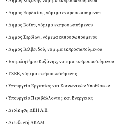
• Δήμος Κοζάνης νόμιμα εκπροσωπούμενου
• Δήμος Εορδαίας, νόμιμα εκπροσωπούμενου
• Δήμος Βοϊου, νόμιμα εκπροσωπούμενου
• Δήμος Σερβίων, νόμιμα εκπροσωπούμενου
• Δήμος Βελβενδού, νόμιμα εκπροσωπούμενου
• Επιμελητήριο Κοζάνης, νόμιμα εκπροσωπούμενου
• ΓΣΕΕ, νόμιμα εκπροσωπούμενης
• Υπουργείο Εργασίας και Κοινωνικών Υποθέσεων
• Υπουργείο Περιβάλλοντος και Ενέργειας
• Διοίκηση ΔΕΗ Α.Ε.
• Διευθυντή ΛΚΔΜ