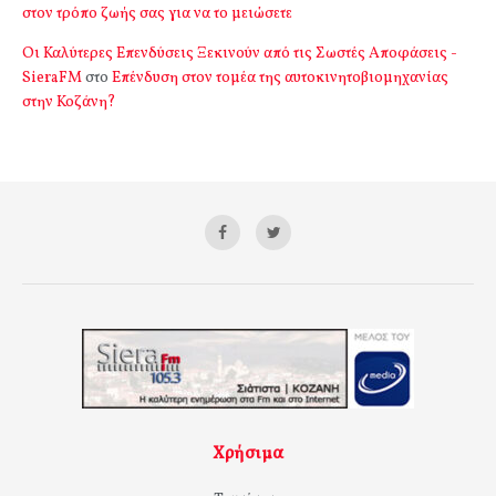
στον τρόπο ζωής σας για να το μειώσετε
Οι Καλύτερες Επενδύσεις Ξεκινούν από τις Σωστές Αποφάσεις -
SieraFM
στο
Επένδυση στον τομέα της αυτοκινητοβιομηχανίας
στην Κοζάνη?
Χρήσιμα