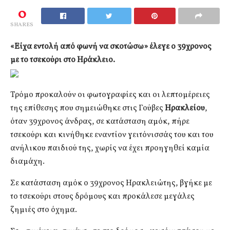
0
SHARES
«Είχα εντολή από φωνή να σκοτώσω» έλεγε ο 39χρονος
με το τσεκούρι στο Ηράκλειο.
Τρόμο προκαλούν οι φωτογραφίες και οι λεπτομέρειες
της επίθεσης που σημειώθηκε στις Γούβες
Ηρακλείου
,
όταν 39χρονος άνδρας, σε κατάσταση αμόκ, πήρε
τσεκούρι και κινήθηκε εναντίον γειτόνισσάς του και του
ανήλικου παιδιού της, χωρίς να έχει προηγηθεί καμία
διαμάχη.
Σε κατάσταση αμόκ ο 39χρονος Ηρακλειώτης, βγήκε με
το τσεκούρι στους δρόμους και προκάλεσε μεγάλες
ζημιές στο όχημα.