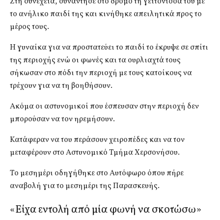
Στη συνέχεια, συνάντησε στο δρόμο τη γειτόνισσά του με
το ανήλικο παιδί της και κινήθηκε απειλητικά προς το
μέρος τους.
Η γυναίκα για να προστατεύει το παιδί το έκρυψε σε σπίτι
της περιοχής ενώ οι φωνές και τα ουρλιαχτά τους
σήκωσαν στο πόδι την περιοχή με τους κατοίκους να
τρέχουν για να τη βοηθήσουν.
Ακόμα οι αστυνομικοί που έσπευσαν στην περιοχή δεν
μπορούσαν να τον ηρεμήσουν.
Κατάφεραν να του περάσουν χειροπέδες και να τον
μεταφέρουν στο Αστυνομικό Τμήμα Χερσονήσου.
Το μεσημέρι οδηγήθηκε στο Αυτόφωρο όπου πήρε
αναβολή για το μεσημέρι της Παρασκευής.
«Είχα εντολή από μία φωνή να σκοτώσω»