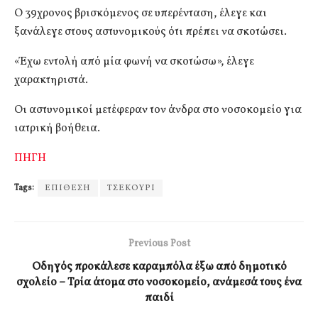
Ο 39χρονος βρισκόμενος σε υπερένταση, έλεγε και
ξανάλεγε στους αστυνομικούς ότι πρέπει να σκοτώσει.
«Έχω εντολή από μία φωνή να σκοτώσω», έλεγε
χαρακτηριστά.
Οι αστυνομικοί μετέφεραν τον άνδρα στο νοσοκομείο για
ιατρική βοήθεια.
ΠΗΓΗ
Tags:
ΕΠΙΘΕΣΗ
ΤΣΕΚΟΥΡΙ
Previous Post
Οδηγός προκάλεσε καραμπόλα έξω από δημοτικό
σχολείο – Τρία άτομα στο νοσοκομείο, ανάμεσά τους ένα
παιδί