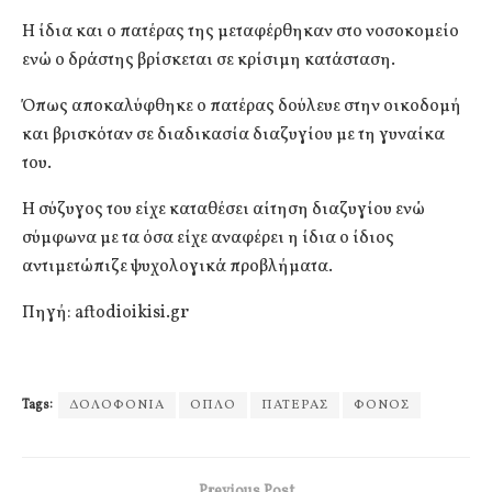
Η ίδια και ο πατέρας της μεταφέρθηκαν στο νοσοκομείο
ενώ ο δράστης βρίσκεται σε κρίσιμη κατάσταση.
Όπως αποκαλύφθηκε ο πατέρας δούλευε στην οικοδομή
και βρισκόταν σε διαδικασία διαζυγίου με τη γυναίκα
του.
Η σύζυγος του είχε καταθέσει αίτηση διαζυγίου ενώ
σύμφωνα με τα όσα είχε αναφέρει η ίδια ο ίδιος
αντιμετώπιζε ψυχολογικά προβλήματα.
Πηγή: aftodioikisi.gr
Tags:
ΔΟΛΟΦΟΝΙΑ
ΟΠΛΟ
ΠΑΤΕΡΑΣ
ΦΟΝΟΣ
Previous Post