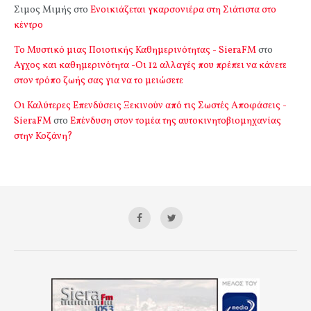
Σιμος Μιμής
στο
Ενοικιάζεται γκαρσονιέρα στη Σιάτιστα στο
κέντρο
Το Μυστικό μιας Ποιοτικής Καθημερινότητας - SieraFM
στο
Αγχος και καθημερινότητα -Οι 12 αλλαγές που πρέπει να κάνετε
στον τρόπο ζωής σας για να το μειώσετε
Οι Καλύτερες Επενδύσεις Ξεκινούν από τις Σωστές Αποφάσεις -
SieraFM
στο
Επένδυση στον τομέα της αυτοκινητοβιομηχανίας
στην Κοζάνη?