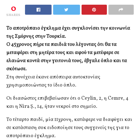
0
SHARES
Το αποτρόπαιο έγκλημα έχει συγκλονίσει την κοινωνία
της Σμύρνης στην Τουρκία.
Ο 45χρονος πήρε τα παιδιά του λέγοντας ότι θα τα
μεταφέρει στη μητέρα τους και αφού τα μετέφερε σε
ελαιώνα κοντά στην γειτονιά τους, έβγαλε όπλο και τα
σκότωσε.
Στη συνέχεια έκανε απόπειρα αυτοκτονίας
χρησιμοποιώντας το ίδιο όπλο.
Οι διασώστες επιβεβαίωσαν ότι ο Ceylin, 2, η Cemre, 4
και η Nira Ş., 14, ήταν νεκροί στο σημείο.
Το τέταρτο παιδί, μία 11χρονη, κατάφερε να διαφύγει και
σε κατάσταση σοκ ειδοποίησε τους συγγενείς της για το
αποτρόπαιο έγκλημα.