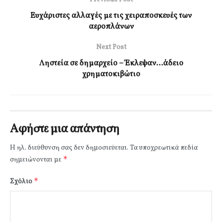
Ευχάριστες αλλαγές με τις χειραποσκευές των
αεροπλάνων
Next Post
Ληστεία σε δημαρχείο – Έκλεψαν…άδειο
χρηματοκιβώτιο
Αφήστε μια απάντηση
Η ηλ. διεύθυνση σας δεν δημοσιεύεται.
Τα υποχρεωτικά πεδία
*
σημειώνονται με
*
Σχόλιο