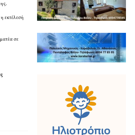
ης.
 η εκτέλεσή
ματέα σε
ας