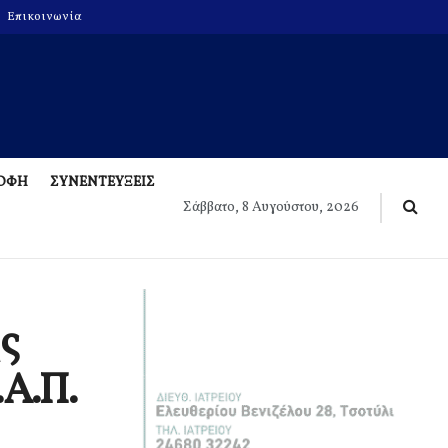
Επικοινωνία
ΡΟΦΗ
ΣΥΝΕΝΤΕΥΞΕΙΣ
Σάββατο, 8 Αυγούστου, 2026
ς
.Α.Π.