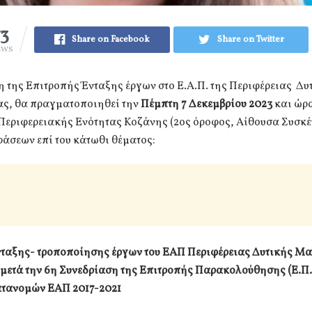
73
Share on Facebook
Share on Twitter
EWS
 της Επιτροπής Ένταξης έργων στο Ε.Α.Π. της Περιφέρειας Δυ
ς, θα πραγματοποιηθεί την
Πέμπτη 7 Δεκεμβρίου 2023
και ώρ
 Περιφερειακής Ενότητας Κοζάνης (2ος όροφος, Αίθουσα Συσκέ
άσεων επί του κάτωθι θέματος:
ταξης- τροποποίησης έργων του ΕΑΠ Περιφέρειας Δυτικής Μ
 μετά την 6η Συνεδρίαση της Επιτροπής Παρακολούθησης (Ε.Π.)
ατανομών ΕΑΠ 2017-2021