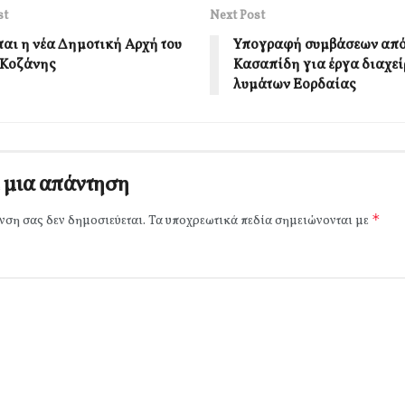
st
Next Post
ται η νέα Δημοτική Αρχή του
Υπογραφή συμβάσεων από 
 Κοζάνης
Κασαπίδη για έργα διαχεί
λυμάτων Εορδαίας
 μια απάντηση
*
νση σας δεν δημοσιεύεται.
Τα υποχρεωτικά πεδία σημειώνονται με