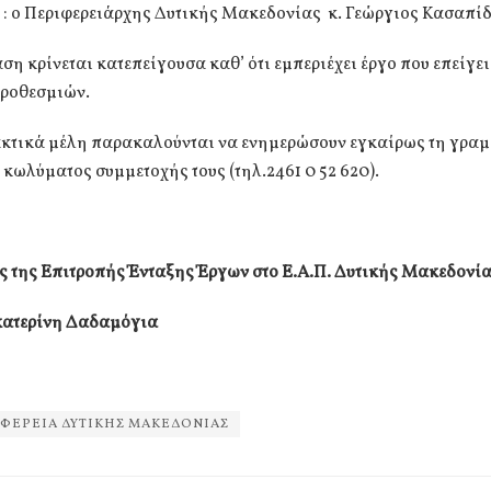
 : ο Περιφερειάρχης Δυτικής Μακεδονίας κ. Γεώργιος Κασαπίδ
ση κρίνεται κατεπείγουσα καθ’ ότι εμπεριέχει έργο που επείγει
προθεσμιών.
τακτικά μέλη παρακαλούνται να ενημερώσουν εγκαίρως τη γραμ
κωλύματος συμμετοχής τους (τηλ.2461 0 52 620).
ς της Επιτροπής Ένταξης Έργων
στο Ε.Α.Π. Δυτικής Μακεδονί
κατερίνη Δαδαμόγια
ΦΕΡΕΙΑ ΔΥΤΙΚΗΣ ΜΑΚΕΔΟΝΙΑΣ