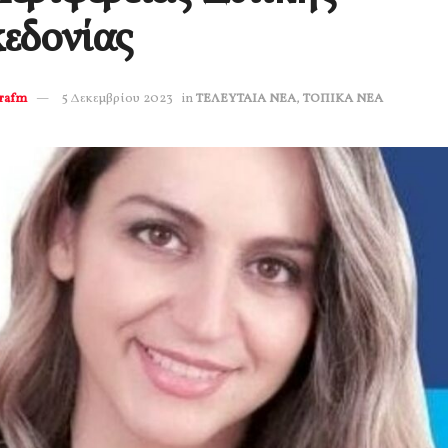
εδονίας
erafm
5 Δεκεμβρίου 2023
in
ΤΕΛΕΥΤΑΙΑ ΝΕΑ
,
ΤΟΠΙΚΑ ΝΕΑ