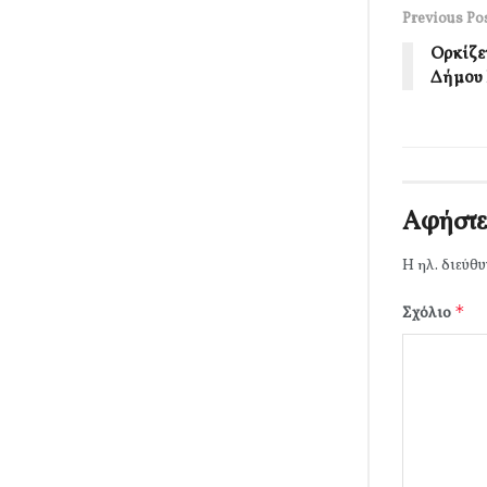
Previous Po
Ορκίζε
Δήμου
Αφήστε
Η ηλ. διεύθυ
*
Σχόλιο