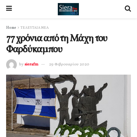
Home
ΤΕΛΕΥΤΑΙΑ ΝΕΑ
77 χρόνια από τη Μάχη του
Φαρδύκαμπου
by
sierafm
29 Φεβρουαρίου 2020