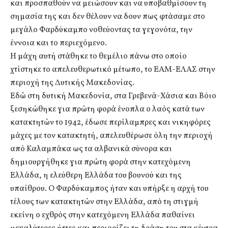
και προσπαθούν να μειώσουν και να υποβαθμίσουν τη
σημασία της και δεν θέλουν να δουν πως φτάσαμε στο
μεγάλο Φαρδύκαμπο νοθεύοντας τα γεγονότα, την
έννοια και το περιεχόμενο.
Η μάχη αυτή στάθηκε το θεμέλιο πάνω στο οποίο
χτίστηκε το απελευθερωτικό μέτωπο, το ΕΑΜ-ΕΛΑΣ στην
περιοχή της Δυτικής Μακεδονίας.
Εδώ στη δυτική Μακεδονία, στα Γρεβενά-Χάσια και Βόιο
ξεσηκώθηκε για πρώτη φορά ένοπλα ο λαός κατά των
κατακτητών το 1942, έδωσε περίλαμπρες και νικηφόρες
μάχες με τον κατακτητή, απελευθέρωσε όλη την περιοχή
από Καλαμπάκα ως τα αλβανικά σύνορα και
δημιουργήθηκε για πρώτη φορά στην κατεχόμενη
Ελλάδα, η ελεύθερη Ελλάδα του βουνού και της
υπαίθρου. Ο Φαρδύκαμπος ήταν και υπήρξε η αρχή του
τέλους των κατακτητών στην Ελλάδα, από τη στιγμή
εκείνη ο εχθρός στην κατεχόμενη Ελλάδα παθαίνει