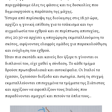
περιγράψουμε όλες τις φάσεις και τις δυσκολίες που
δημιουργούσε η παράταση της μάχης.
Ύστερα από περίσκεψη της διοίκησης στις 18.30 ώρα,
αρχίζει η γενική επίθεση για το τσάκισμα και την
αιχμαλωσία του εχθρού και σε περίπτωση αποτυχίας,
στις 20.30 να αρχίσει η υποχώρηση εκμεταλλευόμενη το
σκότος, αφήνοντας ελαφρές ομάδες για παρακολούθηση
και ενόχληση του εχθρού.
Ήταν πια σκοτάδι και κανείς δεν ήξερε τι γίνονται οι
διπλανοί του, είχε χαθεί η σύνδεση. Το κάθε τμήμα
δρούσε πρωτοβουλιακά και αυτοκέφαλα. Οι Ιταλοί τα
έχασαν, ζητούσαν διέξοδο και σωτηρία. Αυτή τη στιγμή
εκμεταλλεύονται επιτυχημένα τα τμήματα της Σιάτιστας
και αρχίζουν να αφοπλίζουν τους Ιταλούς που
παραδίνονται αμαχητί και πετούν τα όπλα τους..