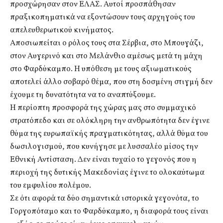
προσχώρησαν στον ΕΛΑΣ. Αυτοί προσπάθησαν
πραξικοπηματικά να εξοντώσουν τους αρχηγούς του
απελευθερωτικού κινήματος.
Αποσιωπείται ο ρόλος τους στα Σέρβια, στο Μπουγάζι,
στον Αυγερινό και στο Μελάνθιο αμέσως μετά τη μάχη
στο Φαρδύκαμπο. Η υπόθεση με τους αξιωματικούς
αποτελεί άλλο σοβαρό θέμα, που στη δοσμένη στιγμή δεν
έχουμε τη δυνατότητα να το αναπτύξουμε.
Η περίοπτη προσφορά της χώρας μας στο συμμαχικό
στρατόπεδο και σε ολόκληρη την ανθρωπότητα δεν έγινε
θύμα της ευρωπαϊκής πραγματικότητας, αλλά θύμα του
δωσιλογισμού, που κυνήγησε με λυσσαλέο μίσος την
Εθνική Αντίσταση. Δεν είναι τυχαίο το γεγονός που η
περιοχή της δυτικής Μακεδονίας έγινε το ολοκαύτωμα
του εμφυλίου πολέμου.
Σε ότι αφορά τα δύο σημαντικά ιστορικά γεγονότα, το
Γοργοπόταμο και το Φαρδύκαμπο, η διαφορά τους είναι