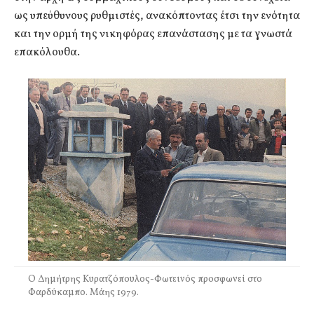
ως υπεύθυνους ρυθμιστές, ανακόπτοντας έτσι την ενότητα
και την ορμή της νικηφόρας επανάστασης με τα γνωστά
επακόλουθα.
Ο Δημήτρης Κυρατζόπουλος-Φωτεινός προσφωνεί στο
Φαρδύκαμπο. Μάης 1979.