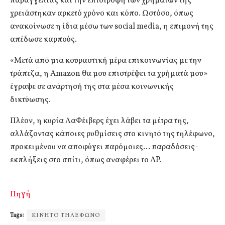
παραγγελίας και την επιστροφή των χρημάτων της
χρειάστηκαν αρκετό χρόνο και κόπο. Ωστόσο, όπως
ανακοίνωσε η ίδια μέσω των social media, η επιμονή της
απέδωσε καρπούς.
«Μετά από μια κουραστική μέρα επικοινωνίας με την
τράπεζα, η Amazon θα μου επιστρέψει τα χρήματά μου»
έγραψε σε ανάρτησή της στα μέσα κοινωνικής
δικτύωσης.
Πλέον, η κυρία ΛαΦέιβερς έχει λάβει τα μέτρα της,
αλλάζοντας κάποιες ρυθμίσεις στο κινητό της τηλέφωνο,
προκειμένου να αποφύγει παρόμοιες… παραδόσεις-
εκπλήξεις στο σπίτι, όπως αναφέρει το AP.
Πηγή
Tags:
ΚΙΝΗΤΟ ΤΗΛΕΦΩΝΟ