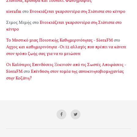
Σιάτιστα, Εράτυρα και Τσοτύλι. Φωτογραφίες
sierafm
στο
Ενοικιάζεται γκαρσονιέρα στη Σιάτιστα στο κέντρο
Σιμος Μιμής
στο
Ενοικιάζεται γκαρσονιέρα στη Σιάτιστα στο
κέντρο
Το Μυστικό μιας Ποιοτικής Καθημερινότητας - SieraFM
στο
Αγχος και καθημερινότητα -Οι 12 αλλαγές που πρέπει να κάνετε
στον τρόπο ζωής σας για να το μειώσετε
Οι Καλύτερες Επενδύσεις Ξεκινούν από τις Σωστές Αποφάσεις -
SieraFM
στο
Επένδυση στον τομέα της αυτοκινητοβιομηχανίας
στην Κοζάνη?