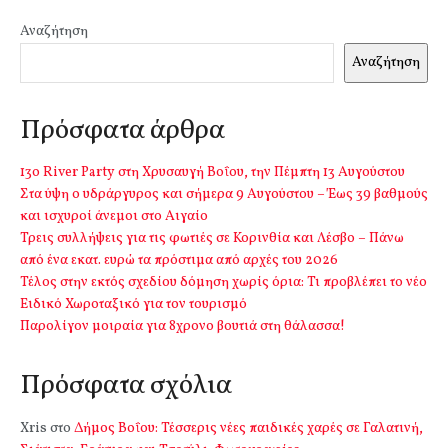
Αναζήτηση
Αναζήτηση
Πρόσφατα άρθρα
13o River Party στη Χρυσαυγή Βοΐου, την Πέμπτη 13 Αυγούστου
Στα ύψη ο υδράργυρος και σήμερα 9 Αυγούστου – Έως 39 βαθμούς
και ισχυροί άνεμοι στο Αιγαίο
Τρεις συλλήψεις για τις φωτιές σε Κορινθία και Λέσβο – Πάνω
από ένα εκατ. ευρώ τα πρόστιμα από αρχές του 2026
Τέλος στην εκτός σχεδίου δόμηση χωρίς όρια: Τι προβλέπει το νέο
Ειδικό Χωροταξικό για τον τουρισμό
Παρολίγον μοιραία για 8χρονο βουτιά στη θάλασσα!
Πρόσφατα σχόλια
Xris
στο
Δήμος Βοΐου: Τέσσερις νέες παιδικές χαρές σε Γαλατινή,