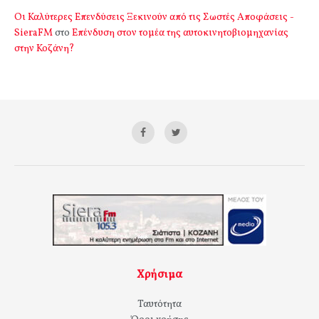
Οι Καλύτερες Επενδύσεις Ξεκινούν από τις Σωστές Αποφάσεις -
SieraFM
στο
Επένδυση στον τομέα της αυτοκινητοβιομηχανίας
στην Κοζάνη?
Χρήσιμα
Ταυτότητα