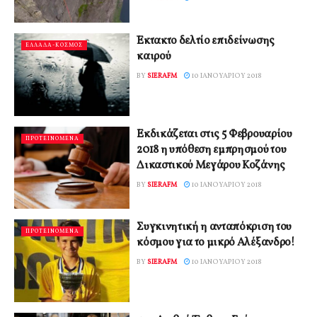
Έκτακτο δελτίο επιδείνωσης
ΕΛΛΑΔΑ-ΚΟΣΜΟΣ
καιρού
BY
SIERAFM
10 ΙΑΝΟΥΑΡΊΟΥ 2018
Εκδικάζεται στις 5 Φεβρουαρίου
ΠΡΟΤΕΙΝΟΜΕΝΑ
2018 η υπόθεση εμπρησμού του
Δικαστικού Μεγάρου Κοζάνης
BY
SIERAFM
10 ΙΑΝΟΥΑΡΊΟΥ 2018
Συγκινητική η ανταπόκριση του
ΠΡΟΤΕΙΝΟΜΕΝΑ
κόσμου για το μικρό Αλέξανδρο!
BY
SIERAFM
10 ΙΑΝΟΥΑΡΊΟΥ 2018