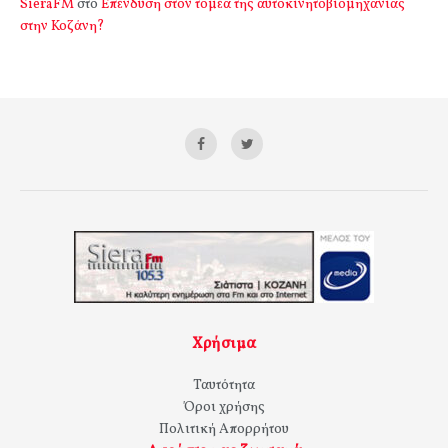
SieraFM
στο
Επένδυση στον τομέα της αυτοκινητοβιομηχανίας
στην Κοζάνη?
Χρήσιμα
Ταυτότητα
Όροι χρήσης
Πολιτική Απορρήτου