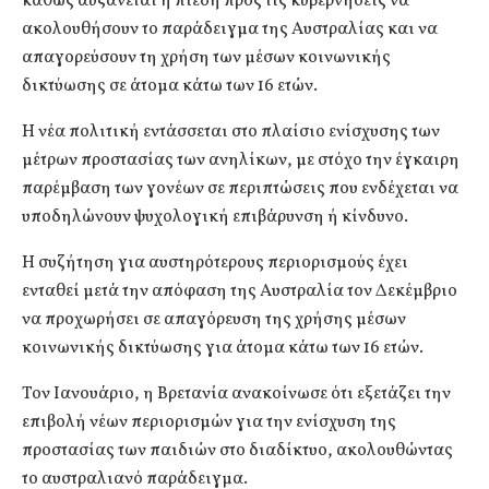
καθώς αυξάνεται η πίεση προς τις κυβερνήσεις να
ακολουθήσουν το παράδειγμα της Αυστραλίας και να
απαγορεύσουν τη χρήση των μέσων κοινωνικής
δικτύωσης σε άτομα κάτω των 16 ετών.
Η νέα πολιτική εντάσσεται στο πλαίσιο ενίσχυσης των
μέτρων προστασίας των ανηλίκων, με στόχο την έγκαιρη
παρέμβαση των γονέων σε περιπτώσεις που ενδέχεται να
υποδηλώνουν ψυχολογική επιβάρυνση ή κίνδυνο.
Η συζήτηση για αυστηρότερους περιορισμούς έχει
ενταθεί μετά την απόφαση της
Αυστραλία
τον Δεκέμβριο
να προχωρήσει σε απαγόρευση της χρήσης μέσων
κοινωνικής δικτύωσης για άτομα κάτω των 16 ετών.
Τον Ιανουάριο, η
Βρετανία
ανακοίνωσε ότι εξετάζει την
επιβολή νέων περιορισμών για την ενίσχυση της
προστασίας των παιδιών στο διαδίκτυο, ακολουθώντας
το αυστραλιανό παράδειγμα.