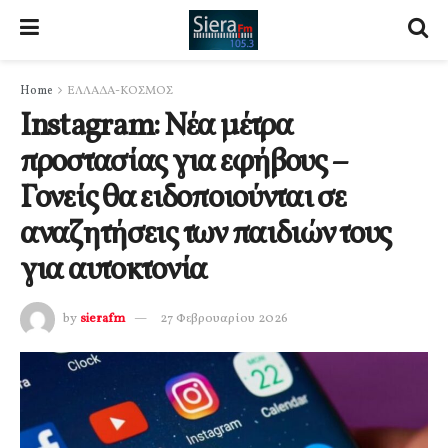
Home
ΕΛΛΑΔΑ-ΚΟΣΜΟΣ
Instagram: Νέα μέτρα
προστασίας για εφήβους –
Γονείς θα ειδοποιούνται σε
αναζητήσεις των παιδιών τους
για αυτοκτονία
by
sierafm
27 Φεβρουαρίου 2026