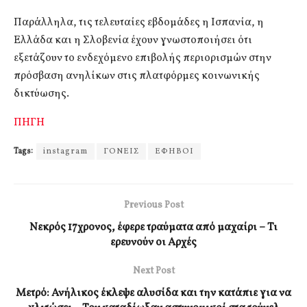
Παράλληλα, τις τελευταίες εβδομάδες η
Ισπανία
, η
Ελλάδα
και η
Σλοβενία
έχουν γνωστοποιήσει ότι
εξετάζουν το ενδεχόμενο επιβολής περιορισμών στην
πρόσβαση ανηλίκων στις πλατφόρμες κοινωνικής
δικτύωσης.
ΠΗΓΗ
Tags:
instagram
ΓΟΝΕΙΣ
ΕΦΗΒΟΙ
Previous Post
Νεκρός 17χρονος, έφερε τραύματα από μαχαίρι – Τι
ερευνούν οι Αρχές
Next Post
Μετρό: Ανήλικος έκλεψε αλυσίδα και την κατάπιε για να