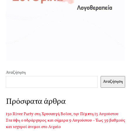
Αναζήτηση
Αναζήτηση
Πρόσφατα άρθρα
13o River Party στη Χρυσαυγή Βοΐου, την Πέμπτη 13 Αυγούστου
Στα ύψη ο υδράργυρος και σήμερα 9 Αυγούστου – Έως 39 βαθμούς
και ισχυροί άνεμοι στο Αιγαίο