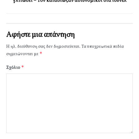
γλιτώσει – Τον καταδίωξαν αστυνομικοί στα τούνελ
Αφήστε μια απάντηση
Η ηλ. διεύθυνση σας δεν δημοσιεύεται.
Τα υποχρεωτικά πεδία
*
σημειώνονται με
*
Σχόλιο