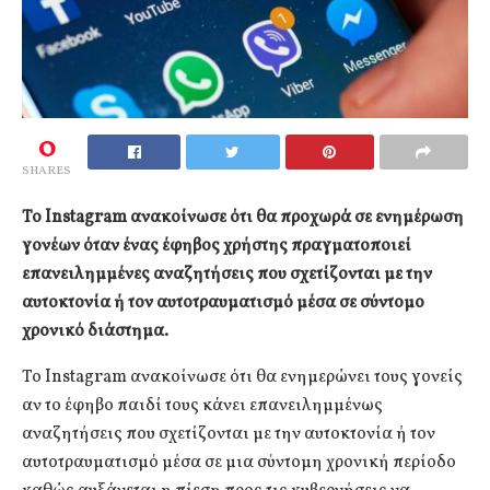
0
SHARES
Το Instagram ανακοίνωσε ότι θα προχωρά σε ενημέρωση
γονέων όταν ένας έφηβος χρήστης πραγματοποιεί
επανειλημμένες αναζητήσεις που σχετίζονται με την
αυτοκτονία ή τον αυτοτραυματισμό μέσα σε σύντομο
χρονικό διάστημα.
Το Instagram ανακοίνωσε ότι θα ενημερώνει τους γονείς
αν το έφηβο παιδί τους κάνει επανειλημμένως
αναζητήσεις που σχετίζονται με την αυτοκτονία ή τον
αυτοτραυματισμό μέσα σε μια σύντομη χρονική περίοδο