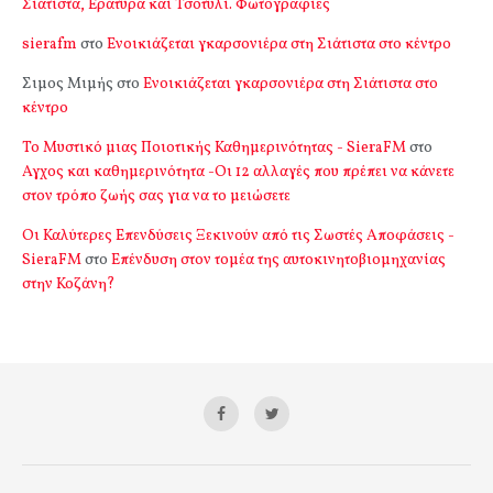
Σιάτιστα, Εράτυρα και Τσοτύλι. Φωτογραφίες
sierafm
στο
Ενοικιάζεται γκαρσονιέρα στη Σιάτιστα στο κέντρο
Σιμος Μιμής
στο
Ενοικιάζεται γκαρσονιέρα στη Σιάτιστα στο
κέντρο
Το Μυστικό μιας Ποιοτικής Καθημερινότητας - SieraFM
στο
Αγχος και καθημερινότητα -Οι 12 αλλαγές που πρέπει να κάνετε
στον τρόπο ζωής σας για να το μειώσετε
Οι Καλύτερες Επενδύσεις Ξεκινούν από τις Σωστές Αποφάσεις -
SieraFM
στο
Επένδυση στον τομέα της αυτοκινητοβιομηχανίας
στην Κοζάνη?