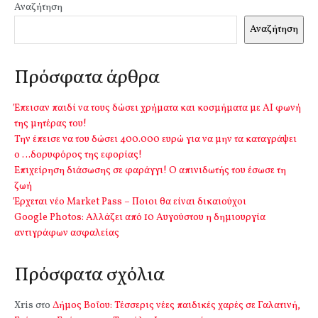
Αναζήτηση
Αναζήτηση
Πρόσφατα άρθρα
Έπεισαν παιδί να τους δώσει χρήματα και κοσμήματα με ΑΙ φωνή
της μητέρας του!
Την έπεισε να του δώσει 400.000 ευρώ για να μην τα καταγράψει
ο …δορυφόρος της εφορίας!
Επιχείρηση διάσωσης σε φαράγγι! Ο απινιδωτής του έσωσε τη
ζωή
Έρχεται νέο Market Pass – Ποιοι θα είναι δικαιούχοι
Google Photos: Αλλάζει από 10 Αυγούστου η δημιουργία
αντιγράφων ασφαλείας
Πρόσφατα σχόλια
Xris
στο
Δήμος Βοΐου: Τέσσερις νέες παιδικές χαρές σε Γαλατινή,