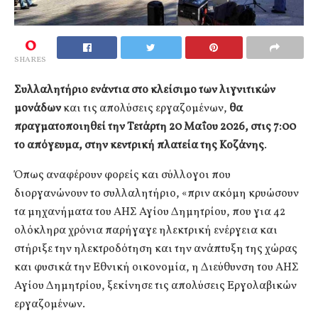
0
SHARES
Συλλαλητήριο ενάντια στο κλείσιμο των λιγνιτικών
μονάδων
και τις απολύσεις εργαζομένων,
θα
πραγματοποιηθεί την Τετάρτη 20 Μαΐου 2026, στις 7:00
το απόγευμα, στην κεντρική πλατεία της Κοζάνης
.
Όπως αναφέρουν φορείς και σύλλογοι που
διοργανώνουν το συλλαλητήριο, «πριν ακόμη κρυώσουν
τα μηχανήματα του ΑΗΣ Αγίου Δημητρίου, που για 42
ολόκληρα χρόνια παρήγαγε ηλεκτρική ενέργεια και
στήριξε την ηλεκτροδότηση και την ανάπτυξη της χώρας
και φυσικά την Εθνική οικονομία, η Διεύθυνση του ΑΗΣ
Αγίου Δημητρίου, ξεκίνησε τις απολύσεις Εργολαβικών
εργαζομένων.