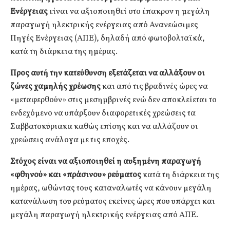
Ενέργειας
είναι να αξιοποιηθεί στο έπακρον η μεγάλη
παραγωγή ηλεκτρικής ενέργειας από Ανανεώσιμες
Πηγές Ενέργειας (ΑΠΕ), δηλαδή από φωτοβολταϊκά,
κατά τη διάρκεια της ημέρας.
Προς αυτή την κατεύθυνση εξετάζεται να αλλάξουν οι
ζώνες χαμηλής χρέωσης
και από τις βραδινές ώρες να
«μεταφερθούν» στις μεσημβρινές ενώ δεν αποκλείεται το
ενδεχόμενο να υπάρξουν διαφορετικές χρεώσεις τα
Σαββατοκύριακα καθώς επίσης και να αλλάζουν οι
χρεώσεις ανάλογα με τις εποχές.
Στόχος είναι να αξιοποιηθεί η αυξημένη παραγωγή
«φθηνού» και «πράσινου» ρεύματος
κατά τη διάρκεια της
ημέρας, ωθώντας τους καταναλωτές να κάνουν μεγάλη
κατανάλωση του ρεύματος εκείνες ώρες που υπάρχει και
μεγάλη παραγωγή ηλεκτρικής ενέργειας από ΑΠΕ.