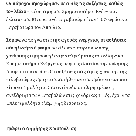
Οι πάροχοι προχώρησαν σε αυτές τις αυξήσεις, καθώς
τον Μάιο
η μέση τιμή στο Χρηματιστήριο Ενέργειας
έκλεισε στα 81 ευρώ ανά μεγαβατώρα έναντι 60 ευρώ ανά
μεγαβατώρα τον Απρίλιο.
Σύμφωνα με γνώστες της αγοράς ενέργειας
οι αυξήσεις
στο ηλεκτρικό ρεύμα
οφείλονται στην άνοδο της
χονδρικής τιμή του ηλεκτρικού ρεύματος στο ελληνικό
Χρηματιστήριο Ενέργειας, κυρίως εξαιτίας της αύξησης
του φυσικού αερίου. Οι αυξήσεις στις τιμές χρέωσης της
κιλοβατώρας πραγματοποιήθηκαν στα πράσινα και στα
κίτρινα τιμολόγια. Στο αντίποδα σταθερή χρέωση,
ανεξάρτητα των μεταβολών στις χονδρικές τιμές, έχουν τα
μπλε τιμολόγια εξάμηνης διάρκειας.
Γράφει ο Δημήτρης Χριστούλιας