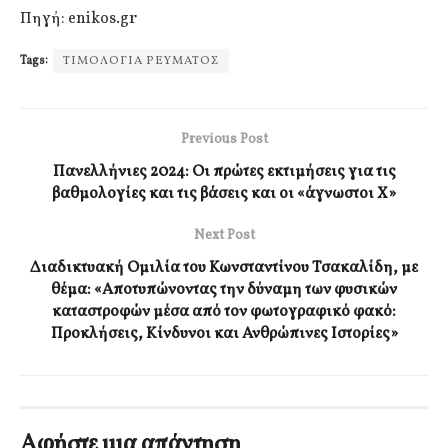
Πηγή: enikos.gr
Tags:
ΤΙΜΟΛΟΓΙΑ ΡΕΥΜΑΤΟΣ
Previous Post
Πανελλήνιες 2024: Οι πρώτες εκτιμήσεις για τις
βαθμολογίες και τις βάσεις και οι «άγνωστοι Χ»
Next Post
Διαδικτυακή Ομιλία του Κωνσταντίνου Τσακαλίδη, με
θέμα: «Αποτυπώνοντας την δύναμη των φυσικών
καταστροφών μέσα από τον φωτογραφικό φακό:
Προκλήσεις, Κίνδυνοι και Ανθρώπινες Ιστορίες»
Αφήστε μια απάντηση