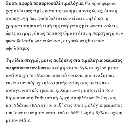
Σε ότι αφορά τα πορτοκαλί τιμολόγια
, θα προσφέρουν
χαμηλότερες τιμές κατά τις μεσημεριανές ώρες, όταν η
παραγωγή των φωτοβολταϊκών είναι υψηλή και η
χρηματιστηριακή τιμή της ενέργειας μειώνεται ενώ τις
ώρες αιχμής, όπως τα απογεύματα όταν η παραγωγή των
φωτοβολταϊκών μειώνεται, οι χρεώσεις θα είναι
υψηλότερες.
Την ίδια στιγμή, με τις αυξήσεις στα τιμολόγια ρεύματος
να φτάνουν τον Ιούνιο
ακόμη και το 65% σε σχέση με τα
αντίστοιχα του Μαΐου, αρκετά νοικοκυριά αναζητούν
εκείνο τον πάροχο ηλεκτρικής ενέργειας με τις πιο
ανταγωνιστικές χρεώσεις. Σύμφωνα με στοιχεία που
δημοσίευσε η Ρυθμιστική Αρχή Αποβλήτων Ενέργειας
και Υδάτων (ΡΑΑΕΥ) οι αυξήσεις στα τιμολόγια ρεύματος
του Ιουνίου κυμαίνονται από 11,66% έως 64,87% σε σχέση
με τον Μάιο.