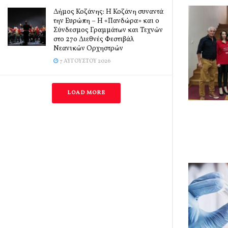
Δήμος Κοζάνης: Η Κοζάνη συναντά
την Ευρώπη – Η «Πανδώρα» και ο
Σύνδεσμος Γραμμάτων και Τεχνών
στο 27ο Διεθνές Φεστιβάλ
Νεανικών Ορχηστρών
7 ΑΥΓΟΎΣΤΟΥ 2026
LOAD MORE