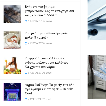
Βγήκανε για ψήσιμο
γουρουνοπούλας σε πανηγύρι και
τους κόστισε 2.000€!
8 ΑΥΓΟΎΣΤΟΥ 2026
Τραγωδία με θάνατο βρέφους
μόλις 8 ημερών
8 ΑΥΓΟΎΣΤΟΥ 2026
Τα φρούτα που επιλέγουν 4
ενδοκρινολόγοι για καλύτερο
έλεγχο του σακχάρου
8 ΑΥΓΟΎΣΤΟΥ 2026
Δήμος Κοζάνης: Το party που όλοι
αγαπήσαμε επιστρέφει! – Daddy
Cool
7 ΑΥΓΟΎΣΤΟΥ 2026