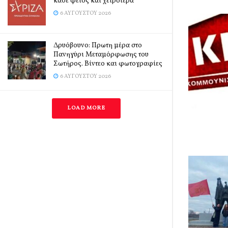
κάθε φέτος και χειρότερα
6 ΑΥΓΟΎΣΤΟΥ 2026
Δρυόβουνο: Πρωτη μέρα στο
Πανηγύρι Μεταμόρφωσης του
Σωτήρος. Βίντεο και φωτογραφίες
6 ΑΥΓΟΎΣΤΟΥ 2026
LOAD MORE