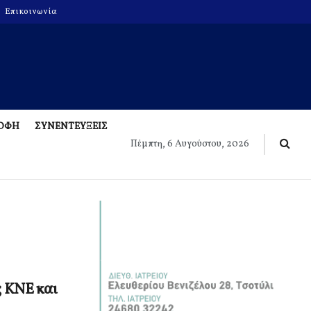
Επικοινωνία
ΡΟΦΗ
ΣΥΝΕΝΤΕΥΞΕΙΣ
Πέμπτη, 6 Αυγούστου, 2026
ς ΚΝΕ και