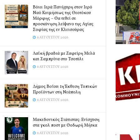
Βόιο: Ιερά Πανήγυρη στον Ιερό
Ναό Κοιμήσεως της Θεοτόκου
Μόρφης – Θα τεθεί σε
προσκύνηση λείψανο της Αγίας
Σοφίας της εν Κλεισούρας
6 ΑΥΓΟΎΣΤΟΥ 2026
Λαϊκή βραδιά με Ζαφείρη Μελά
και Σαμπρίνα στο Τσοτύλι
6 ΑΥΓΟΎΣΤΟΥ 2026
Δήμος Βοΐου: 1η Έκθεση Τοπικών
Προϊόντων στη Νεάπολη
6 ΑΥΓΟΎΣΤΟΥ 2026
Μακεδονικός Σιάτιστας: Ενίσχυση
στα γκολ ποστ με Θοδωρή Μήτκα
6 ΑΥΓΟΎΣΤΟΥ 2026