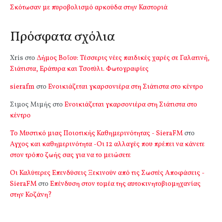
Σκότωσαν με πυροβολισμό αρκούδα στην Καστοριά
Πρόσφατα σχόλια
Xris
στο
Δήμος Βοΐου: Τέσσερις νέες παιδικές χαρές σε Γαλατινή,
Σιάτιστα, Εράτυρα και Τσοτύλι. Φωτογραφίες
sierafm
στο
Ενοικιάζεται γκαρσονιέρα στη Σιάτιστα στο κέντρο
Σιμος Μιμής
στο
Ενοικιάζεται γκαρσονιέρα στη Σιάτιστα στο
κέντρο
Το Μυστικό μιας Ποιοτικής Καθημερινότητας - SieraFM
στο
Αγχος και καθημερινότητα -Οι 12 αλλαγές που πρέπει να κάνετε
στον τρόπο ζωής σας για να το μειώσετε
Οι Καλύτερες Επενδύσεις Ξεκινούν από τις Σωστές Αποφάσεις -
SieraFM
στο
Επένδυση στον τομέα της αυτοκινητοβιομηχανίας
στην Κοζάνη?