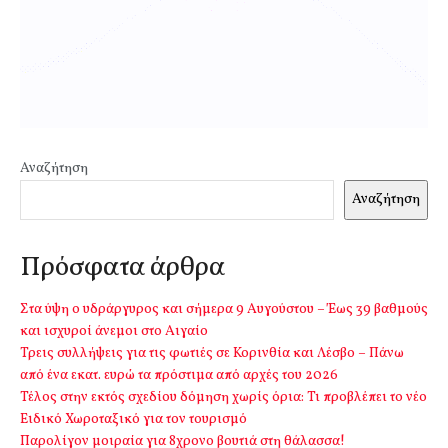
Αναζήτηση
Αναζήτηση
Πρόσφατα άρθρα
Στα ύψη ο υδράργυρος και σήμερα 9 Αυγούστου – Έως 39 βαθμούς
και ισχυροί άνεμοι στο Αιγαίο
Τρεις συλλήψεις για τις φωτιές σε Κορινθία και Λέσβο – Πάνω
από ένα εκατ. ευρώ τα πρόστιμα από αρχές του 2026
Τέλος στην εκτός σχεδίου δόμηση χωρίς όρια: Τι προβλέπει το νέο
Ειδικό Χωροταξικό για τον τουρισμό
Παρολίγον μοιραία για 8χρονο βουτιά στη θάλασσα!