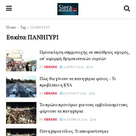
Home
Tag
ΠΑΝΗΓΥΡΙ
Ετικέτα:
ΠΑΝΗΓΥΡΙ
Πρόσκληση συμμετοχής σε υπαίθριες αγορές,
επ’ αφορμή θρησκευτικών εορτών
BY
SIERAFM
4 ΜΑΪ́ΟΥ 2022
0
Πώς θα γίνουν τα πανηγύρια φέτος – Τι
προβλέπει η ΚΥΑ
BY
SIERAFM
17 ΙΟΥΛΊΟΥ 2021
0
Το πρώτο προνόμιο για τους εμβολιασμένους
φέρνουν τα πανηγύρια
BY
SIERAFM
10 ΙΟΥΝΊΟΥ 2021
0
Πανηγύρια τέλος. Τι αποφασίστηκε