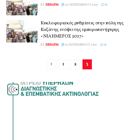
BY
SIERAFM
20 ΣΕΠΤΕΜΒΡΊΟΥ 2017
0
Κυκλοφοριακές ρυθμίσεις στην πόλη της
Κοζάνης ενόψει της εμποροπανήγυρης
«ΝΙΑΗΜΕΡΟΣ 2017»
BY
SIERAFM
19 ΣΕΠΤΕΜΒΡΊΟΥ 2017
0
1
2
3