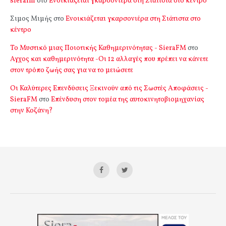
sierafm
στο
Ενοικιάζεται γκαρσονιέρα στη Σιάτιστα στο κέντρο
Σιμος Μιμής
στο
Ενοικιάζεται γκαρσονιέρα στη Σιάτιστα στο
κέντρο
Το Μυστικό μιας Ποιοτικής Καθημερινότητας - SieraFM
στο
Αγχος και καθημερινότητα -Οι 12 αλλαγές που πρέπει να κάνετε
στον τρόπο ζωής σας για να το μειώσετε
Οι Καλύτερες Επενδύσεις Ξεκινούν από τις Σωστές Αποφάσεις -
SieraFM
στο
Επένδυση στον τομέα της αυτοκινητοβιομηχανίας
στην Κοζάνη?