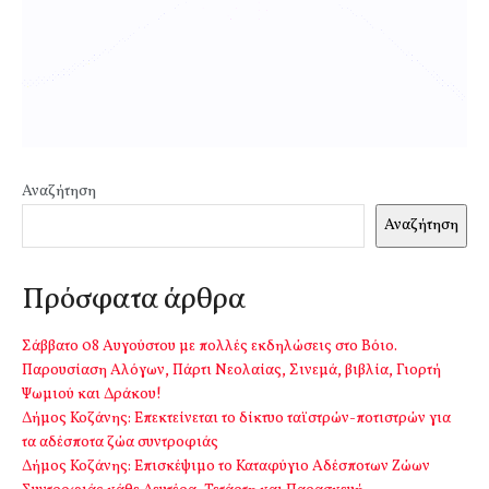
Αναζήτηση
Αναζήτηση
Πρόσφατα άρθρα
Σάββατο 08 Αυγούστου με πολλές εκδηλώσεις στο Βόιο.
Παρουσίαση Αλόγων, Πάρτι Νεολαίας, Σινεμά, βιβλία, Γιορτή
Ψωμιού και Δράκου!
Δήμος Κοζάνης: Επεκτείνεται το δίκτυο ταϊστρών-ποτιστρών για
τα αδέσποτα ζώα συντροφιάς
Δήμος Κοζάνης: Επισκέψιμο το Καταφύγιο Αδέσποτων Ζώων