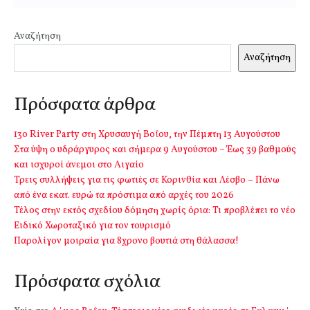
Αναζήτηση
Αναζήτηση
Πρόσφατα άρθρα
13o River Party στη Χρυσαυγή Βοΐου, την Πέμπτη 13 Αυγούστου
Στα ύψη ο υδράργυρος και σήμερα 9 Αυγούστου – Έως 39 βαθμούς
και ισχυροί άνεμοι στο Αιγαίο
Τρεις συλλήψεις για τις φωτιές σε Κορινθία και Λέσβο – Πάνω
από ένα εκατ. ευρώ τα πρόστιμα από αρχές του 2026
Τέλος στην εκτός σχεδίου δόμηση χωρίς όρια: Τι προβλέπει το νέο
Ειδικό Χωροταξικό για τον τουρισμό
Παρολίγον μοιραία για 8χρονο βουτιά στη θάλασσα!
Πρόσφατα σχόλια