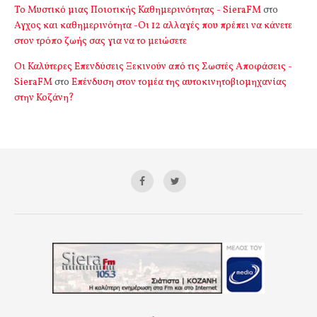
Το Μυστικό μιας Ποιοτικής Καθημερινότητας - SieraFM
στο
Αγχος και καθημερινότητα -Οι 12 αλλαγές που πρέπει να κάνετε
στον τρόπο ζωής σας για να το μειώσετε
Οι Καλύτερες Επενδύσεις Ξεκινούν από τις Σωστές Αποφάσεις -
SieraFM
στο
Επένδυση στον τομέα της αυτοκινητοβιομηχανίας
στην Κοζάνη?