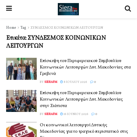
Home
Tag
ΣΥΝΔΕΣΜΟΣ ΚΟΙΝΩΝΙΚΩΝ ΛΕΙΤΟΥΡΓΩΝ
Ετικέτα:
ΣΥΝΔΕΣΜΟΣ ΚΟΙΝΩΝΙΚΩΝ
ΛΕΙΤΟΥΡΓΩΝ
Επίσκεψη του Περιφερειακού Συμβουλίου
Κοινωνικών Λειτουργών Δυτ. Μακεδονίας στα
Γρεβενά
BY
SIERAFM
8 ΙΟΥΛΊΟΥ 2026
0
Επίσκεψη του Περιφερειακού Συμβουλίου
Κοινωνικών Λειτουργών Δυτ. Μακεδονίας
στην Σιάτιστα
BY
SIERAFM
16 ΙΟΥΝΊΟΥ 2026
0
Οι κοινωνικοί λειτουργοί Δυτικής
Μακεδονίας για το τραγικό περιστατικό στις