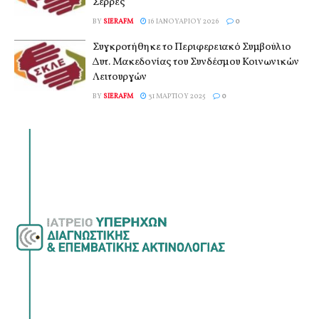
Σέρρες
BY
SIERAFM
16 ΙΑΝΟΥΑΡΊΟΥ 2026
0
Συγκροτήθηκε το Περιφερειακό Συμβούλιο
Δυτ. Μακεδονίας του Συνδέσμου Κοινωνικών
Λειτουργών
BY
SIERAFM
31 ΜΑΡΤΊΟΥ 2025
0