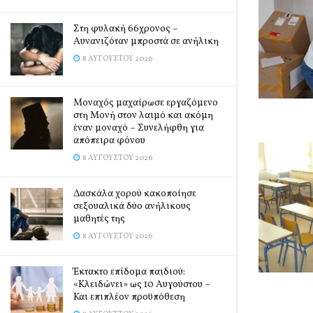
Στη φυλακή 66χρονος –
Αυνανιζόταν μπροστά σε ανήλικη
8 ΑΥΓΟΎΣΤΟΥ 2026
Μοναχός μαχαίρωσε εργαζόμενο
στη Μονή στον λαιμό και ακόμη
έναν μοναχό – Συνελήφθη για
απόπειρα φόνου
8 ΑΥΓΟΎΣΤΟΥ 2026
Δασκάλα χορού κακοποίησε
σεξουαλικά δύο ανήλικους
μαθητές της
8 ΑΥΓΟΎΣΤΟΥ 2026
Έκτακτο επίδομα παιδιού:
«Κλειδώνει» ως 10 Αυγούστου –
Και επιπλέον προϋπόθεση