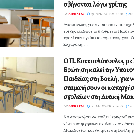
σβήνονται λόγω γρίπης
BY
SIERAFM
29 ΙΑΝΟΥΑΡΊΟΥ 2026
0
Ανακοίνωση για τις απουσίες στα σχο
γρίπης εξέδωσε το υπουργείο Παιδεία
προβλέπει εγκύκλιος της υπουργού, 
Ζαχαράκη, ...
Ο Π. Κουκουλόπουλος με 
Ερώτηση καλεί την Υπουρ
Παιδείας στη Βουλή, για 
σταματήσουν οι καταργήσ
σχολείων στη Δυτική Μακ
BY
SIERAFM
13 ΙΑΝΟΥΑΡΊΟΥ 2026
0
Να σταματήσει να παίζει “κρυφτό” για
νέων καταργήσεων σχολείων της Δυτι
Μακεδονίας και να έρθει στη Βουλή για