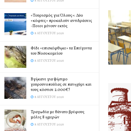
8 ΑΥΓΟΎΣΤΟΥ 2026
«Τουρισμός για Όλους»: Δύο
«κόφτες» προκαλούν αντιδράσεις
-Ποιοι μένουν εκτός
8 ΑΥΓΟΎΣΤΟΥ 2026
Φίδι «επισκέφθηκε» τα Επείγοντα
του Νοσοκομείου
8 ΑΥΓΟΎΣΤΟΥ 2026
Βγήκανε για ψήσιμο
γουρουνοπούλας σε πανηγύρι και
τους κόστισε 2.000€!
8 ΑΥΓΟΎΣΤΟΥ 2026
Τραγωδία με θάνατο βρέφους
μόλις 8 ημερών
8 ΑΥΓΟΎΣΤΟΥ 2026