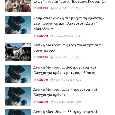
αγωγής του Τμήματος Τροχαίας Καστοριάς
BY
SIERAFM
6 ΙΟΥΛΊΟΥ 2026
0
«Μηδενική ανοχή στη μη χρήση κράνους».
240- τροχονομικοί έλεγχοι στη Δυτική
Μακεδονία
BY
SIERAFM
6 ΙΟΥΛΊΟΥ 2026
0
Δυτική Μακεδονία: 9 τροχαία ατυχήματα 1
θανατηφόρο
BY
SIERAFM
3 ΙΟΥΛΊΟΥ 2026
0
Δυτική Μακεδονία: 269 τροχονομικοί
έλεγχοι για κράνος με 19 παραβάσεις
BY
SIERAFM
15 ΙΟΥΝΊΟΥ 2026
0
Δυτική Μακεδονία: 189- τροχονομικοί
έλεγχοι για κράνος
BY
SIERAFM
8 ΙΟΥΝΊΟΥ 2026
0
Δυτική Μακεδονία: 188- τροχονομικοί