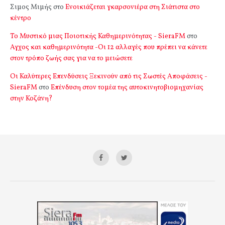
Σιμος Μιμής
στο
Ενοικιάζεται γκαρσονιέρα στη Σιάτιστα στο
κέντρο
Το Μυστικό μιας Ποιοτικής Καθημερινότητας - SieraFM
στο
Αγχος και καθημερινότητα -Οι 12 αλλαγές που πρέπει να κάνετε
στον τρόπο ζωής σας για να το μειώσετε
Οι Καλύτερες Επενδύσεις Ξεκινούν από τις Σωστές Αποφάσεις -
SieraFM
στο
Επένδυση στον τομέα της αυτοκινητοβιομηχανίας
στην Κοζάνη?