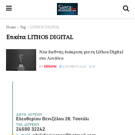
Home
Tag
LITHOS DIGITAL
Ετικέτα:
LITHOS DIGITAL
Νέα διεθνής διάκριση για τη Lithos Digital
στο Λονδίνο
BY
SIERAFM
3 ΙΟΥΝΊΟΥ 2026
0