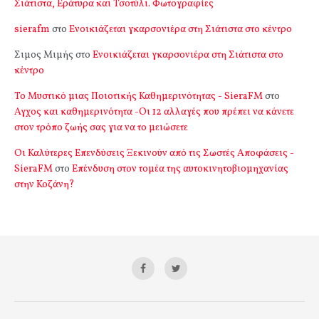
Σιάτιστα, Εράτυρα και Τσοτύλι. Φωτογραφίες
sierafm
στο
Ενοικιάζεται γκαρσονιέρα στη Σιάτιστα στο κέντρο
Σιμος Μιμής
στο
Ενοικιάζεται γκαρσονιέρα στη Σιάτιστα στο
κέντρο
Το Μυστικό μιας Ποιοτικής Καθημερινότητας - SieraFM
στο
Αγχος και καθημερινότητα -Οι 12 αλλαγές που πρέπει να κάνετε
στον τρόπο ζωής σας για να το μειώσετε
Οι Καλύτερες Επενδύσεις Ξεκινούν από τις Σωστές Αποφάσεις -
SieraFM
στο
Επένδυση στον τομέα της αυτοκινητοβιομηχανίας
στην Κοζάνη?