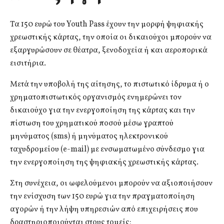
Τα 150 ευρώ του Youth Pass έχουν την μορφή ψηφιακής
χρεωστικής κάρτας, την οποία οι δικαιούχοι μπορούν να
εξαργυρώσουν σε θέατρα, ξενοδοχεία ή και αεροπορικά
εισιτήρια.
Μετά την υποβολή της αίτησης, το πιστωτικό ίδρυμα ή ο
χρηματοπιστωτικός οργανισμός ενημερώνει τον
δικαιούχο για την ενεργοποίηση της κάρτας και την
πίστωση του χρηματικού ποσού μέσω γραπτού
μηνύματος (sms) ή μηνύματος ηλεκτρονικού
ταχυδρομείου (e-mail) με ενσωματωμένο σύνδεσμο για
την ενεργοποίηση της ψηφιακής χρεωστικής κάρτας.
Στη συνέχεια, οι ωφελούμενοι μπορούν να αξιοποιήσουν
την ενίσχυση των 150 ευρώ για την πραγματοποίηση
αγορών ή την λήψη υπηρεσιών από επιχειρήσεις που
δραστηριοποιούνται στους τομείς: