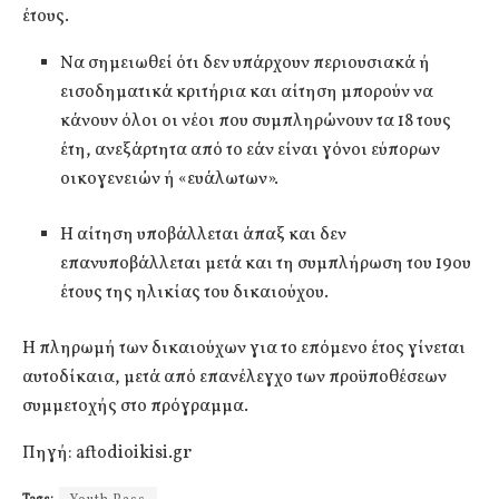
έτους.
Να σημειωθεί ότι δεν υπάρχουν περιουσιακά ή
εισοδηματικά κριτήρια και αίτηση μπορούν να
κάνουν όλοι οι νέοι που συμπληρώνουν τα 18 τους
έτη, ανεξάρτητα από το εάν είναι γόνοι εύπορων
οικογενειών ή «ευάλωτων».
Η αίτηση υποβάλλεται άπαξ και δεν
επανυποβάλλεται μετά και τη συμπλήρωση του 19ου
έτους της ηλικίας του δικαιούχου.
Η πληρωμή των δικαιούχων για το επόμενο έτος γίνεται
αυτοδίκαια, μετά από επανέλεγχο των προϋποθέσεων
συμμετοχής στο πρόγραμμα.
Πηγή: aftodioikisi.gr