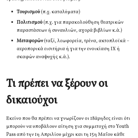
Τουρισμού
(π.χ. καταλύματα)
Πολιτισμού
(π.χ. για παρακολούθηση θεατρικών
παραστάσεων ή συναυλιών, αγορά βιβλίων κ.ά.)
Μεταφορών
(ταξί, λεωφορεία, τρένα, ακτοπλοϊκά –
αεροπορικά εισιτήρια ή για την ενοικίαση ΙΧ ή
σκαφών αναψυχής κ.ά.).
Τι πρέπει να ξέρουν οι
δικαιούχοι
Εκείνο που θα πρέπει να γνωρίζουν οι 18άρηδες είναι ότι
μπορούν να υποβάλουν αίτηση για συμμετοχή στο Youth
Pass από την 1η Απριλίου μέχρι και τη 15η Μαΐου κάθε