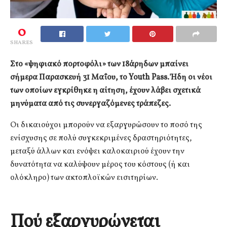
0
SHARES
Στο «ψηφιακό πορτοφόλι» των 18άρηδων μπαίνει
σήμερα Παρασκευή 31 Μαΐου, το Youth Pass. Ήδη οι νέοι
των οποίων εγκρίθηκε η αίτηση, έχουν λάβει σχετικά
μηνύματα από τις συνεργαζόμενες τράπεζες.
Οι δικαιούχοι μπορούν να εξαργυρώσουν το ποσό της
ενίσχυσης σε πολύ συγκεκριμένες δραστηριότητες,
μεταξύ άλλων και ενόψει καλοκαιριού έχουν την
δυνατότητα να καλύψουν μέρος του κόστους (ή και
ολόκληρο) των ακτοπλοϊκών εισιτηρίων.
Πού εξαργυρώνεται